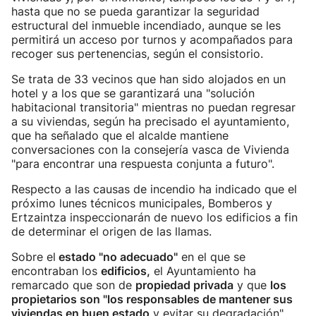
hasta que no se pueda garantizar la seguridad
estructural del inmueble incendiado, aunque se les
permitirá un acceso por turnos y acompañados para
recoger sus pertenencias, según el consistorio.
Se trata de 33 vecinos que han sido alojados en un
hotel y a los que se garantizará una "solución
habitacional transitoria" mientras no puedan regresar
a su viviendas, según ha precisado el ayuntamiento,
que ha señalado que el alcalde mantiene
conversaciones con la consejería vasca de Vivienda
"para encontrar una respuesta conjunta a futuro".
Respecto a las causas de incendio ha indicado que el
próximo lunes técnicos municipales, Bomberos y
Ertzaintza inspeccionarán de nuevo los edificios a fin
de determinar el origen de las llamas.
Sobre el
estado "no adecuado"
en el que se
encontraban los
edificios,
el Ayuntamiento ha
remarcado que son de
propiedad privada
y que
los
propietarios son "los responsables de mantener sus
viviendas en buen estado
y evitar su degradación".