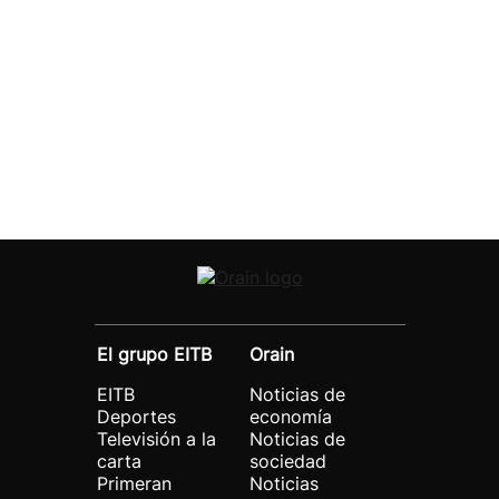
El grupo EITB
Orain
EITB
Noticias de
Deportes
economía
Televisión a la
Noticias de
carta
sociedad
Primeran
Noticias