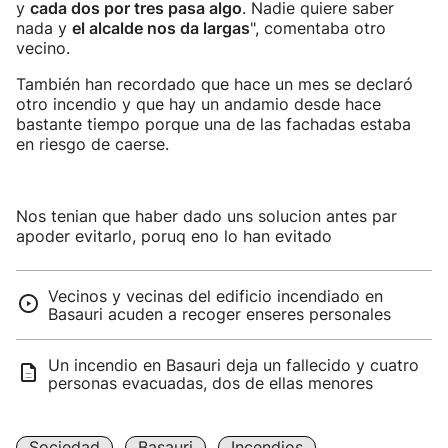
y
cada dos por tres pasa algo
. Nadie quiere saber
nada y
el alcalde nos da largas
", comentaba otro
vecino.
También han recordado que hace un mes se declaró
otro incendio y que hay un andamio desde hace
bastante tiempo porque una de las fachadas estaba
en riesgo de caerse.
Nos tenian que haber dado uns solucion antes par
apoder evitarlo, poruq eno lo han evitado
Vecinos y vecinas del edificio incendiado en
Basauri acuden a recoger enseres personales
Un incendio en Basauri deja un fallecido y cuatro
personas evacuadas, dos de ellas menores
Sociedad
Basauri
Incendios