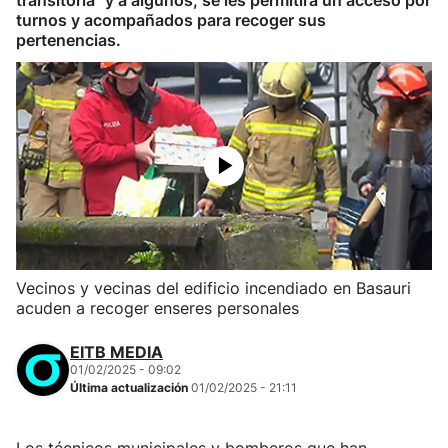
transitoria" y a algunos, se les permitirá un acceso por
turnos y acompañados para recoger sus
pertenencias.
Vecinos y vecinas del edificio incendiado en Basauri
acuden a recoger enseres personales
EITB MEDIA
01/02/2025 - 09:02
Última actualización
01/02/2025 - 21:11