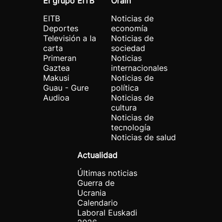
El grupo EITB
Orain
EITB
Noticias de
Deportes
economía
Televisión a la
Noticias de
carta
sociedad
Primeran
Noticias
Gaztea
internacionales
Makusi
Noticias de
Guau - Gure
política
Audioa
Noticias de
cultura
Noticias de
tecnología
Noticias de salud
Actualidad
Últimas noticias
Guerra de
Ucrania
Calendario
Laboral Euskadi