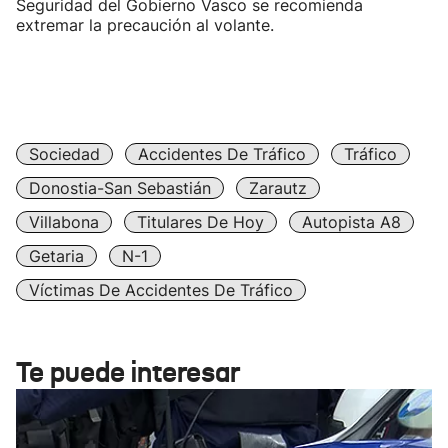
Seguridad del Gobierno Vasco se recomienda
extremar la precaución al volante.
Sociedad
Accidentes De Tráfico
Tráfico
Donostia-San Sebastián
Zarautz
Villabona
Titulares De Hoy
Autopista A8
Getaria
N-1
Víctimas De Accidentes De Tráfico
Te puede interesar