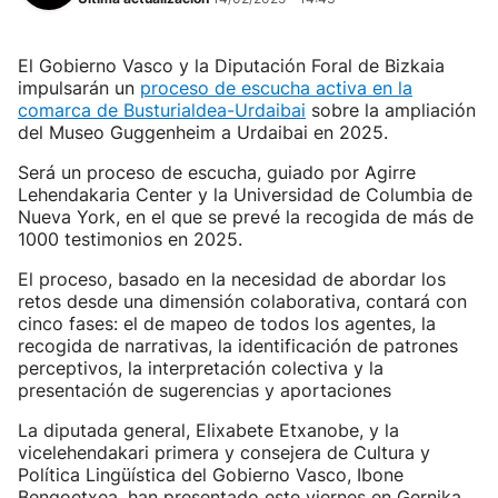
El Gobierno Vasco y la Diputación Foral de Bizkaia
impulsarán un
proceso de escucha activa en la
comarca de Busturialdea-Urdaibai
sobre la ampliación
del Museo Guggenheim a Urdaibai en 2025.
Será un proceso de escucha, guiado por Agirre
Lehendakaria Center y la Universidad de Columbia de
Nueva York, en el que se prevé la recogida de más de
1000 testimonios en 2025.
El proceso, basado en la necesidad de abordar los
retos desde una dimensión colaborativa, contará con
cinco fases: el de mapeo de todos los agentes, la
recogida de narrativas, la identificación de patrones
perceptivos, la interpretación colectiva y la
presentación de sugerencias y aportaciones
La diputada general, Elixabete Etxanobe, y la
vicelehendakari primera y consejera de Cultura y
Política Lingüística del Gobierno Vasco, Ibone
Bengoetxea, han presentado este viernes en Gernika