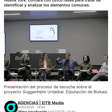
Nueva York, contará con cinco fases para tratar de
identificar y analizar los elementos comunes.
Presentación del proceso de escucha sobre el
proyecto Guggenheim Urdaibai. Diputación de Bizkaia
AGENCIAS | EITB Media
14/02/2025 - 14:43
Última actualización
14/02/2025 - 14:43