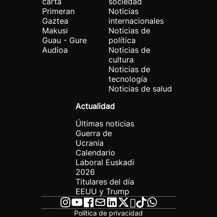
carta
sociedad
Primeran
Noticias
Gaztea
internacionales
Makusi
Noticias de
Guau - Gure
política
Audioa
Noticias de
cultura
Noticias de
tecnología
Noticias de salud
Actualidad
Últimas noticias
Guerra de
Ucrania
Calendario
Laboral Euskadi
2026
Titulares del día
EEUU y Trump
Política de privacidad