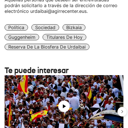
podrán solicitarlo a través de la dirección de correo
electrónico urdaibai@agirrecenter.eus.
Política
Sociedad
Bizkaia
Guggenheim
Titulares De Hoy
Reserva De La Biosfera De Urdaibai
Te puede interesar