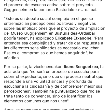
el proceso de escucha activa sobre el proyecto
Guggenheim en la comarca Busturialdea-Urdaibai.
"Este es un debate social complejo en el que se
entremezclan percepciones positivas y negativas
sobre las implicaciones que el proyecto de ampliación
del Museo Guggenheim en Busturialdea-Urdaibai
podría tener", ha explicado
Elixabete Etxanobe
. "Para
entender esa complejidad y tratar de dar respuesta a
las diferentes sensibilidades es necesario escuchar.
Ese es el compromiso que hemos adquirido", ha
añadido.
Por su parte, la vicelehendakari
Ibone Bengoetxea
, ha
aclarado que "no será un proceso de escucha para
cubrir el expediente, sino que un proceso neutral que
responde a una voluntad sincera y profunda de
escuchar a la ciudadanía y de comprender mejor sus
percepciones". También ha puntualizado que "no se
trata tanto de convencer, sino de identificar los
elementos comunes que nos unen".
Aquellas personas que deseen ser entrevistadas