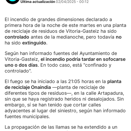
Última actualización
02/04/2025 - 00:12
El incendio de grandes dimensiones declarado a
primera hora de la noche de este martes en una planta
de reciclaje de residuos de Vitoria-Gasteiz ha sido
controlado
antes de la medianoche, pero todavía
no
ha sido
extinguido
.
Según han informado fuentes del Ayuntamiento de
Vitoria-Gasteiz,
el incendio podría tardar en sofocarse
uno o dos días
. En todo caso, está "confinado y
controlado".
El fuego se ha iniciado a las 21:05 horas en la
planta
de reciclaje Onaindia
—planta de reciclaje de
diferentes tipos de residuos—, en la calle Artapadura,
sin que se haya registrado heridos ni desalojados. Sin
embargo, sí se han tenido que cortar calles
adyacentes al lugar del siniestro, según han informado
fuentes municipales.
La propagación de las llamas se ha extendido a un