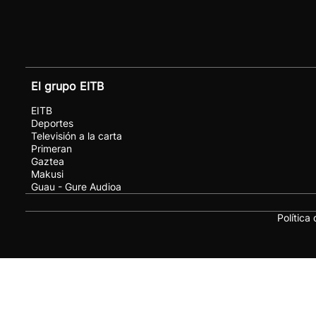
El grupo EITB
EITB
Deportes
Televisión a la carta
Primeran
Gaztea
Makusi
Guau - Gure Audioa
Política