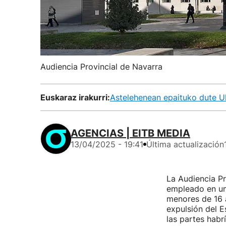
Audiencia Provincial de Navarra
Euskaraz irakurri:
Astelehenean epaituko dute Uh
AGENCIAS | EITB MEDIA
13/04/2025 - 19:41
Última actualización
La Audiencia Pr
empleado en un
menores de 16 a
expulsión del E
las partes habr