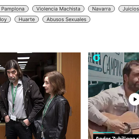
Pamplona
Violencia Machista
Navarra
Juicios
Hoy
Huarte
Abusos Sexuales