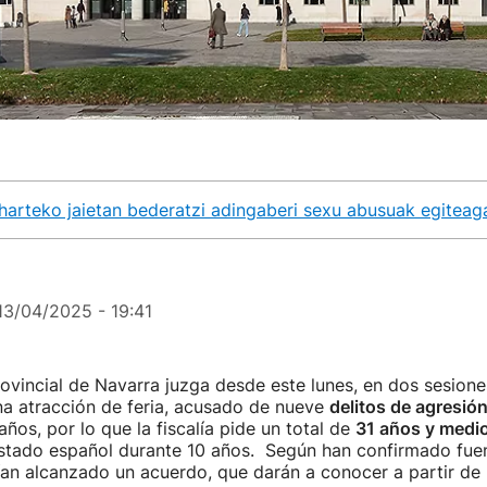
arteko jaietan bederatzi adingaberi sexu abusuak egiteag
13/04/2025 - 19:41
ovincial de Navarra juzga desde este lunes, en dos sesione
a atracción de feria, acusado de nueve
delitos de agresió
ños, por lo que la fiscalía pide un total de
31 años y medio
stado español durante 10 años. Según han confirmado fuent
ían alcanzado un acuerdo, que darán a conocer a partir de 