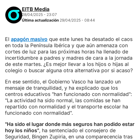
EITB Media
28/04/2025 - 23:07
Última actualización
29/04/2025 - 08:44
El
apagón masivo
que este lunes ha desatado el caos
en toda la Península Ibérica y que aún amenaza con
cortes de luz para las próximas horas ha llenado de
incertidumbre a padres y madres de cara a la jornada
de este martes. ¿Es mejor llevar a los hijos o hijas al
colegio o buscar alguna otra alternativa por si acaso?
En ese sentido, el Gobierno Vasco ha lanzado un
mensaje de tranquilidad, y ha explicado que los
centros educativos "han funcionado con normalidad":
"La actividad ha sido normal, las comidas se han
repartido con normalidad y el transporte escolar ha
funcionado con normalidad".
"Ha sido el lugar donde más seguros han podido estar
hoy los niños"
, ha sentenciado el consejero de
Seguridad, Bingen Zupiria, en una comparecencia tras