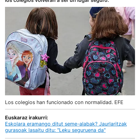
los colegios volverán a ser un lugar seguro.
Los colegios han funcionado con normalidad. EFE
Euskaraz irakurri:
Eskolara eramango ditut seme-alabak? Jaurlaritzak
gurasoak lasaitu ditu: "Leku seguruena da"