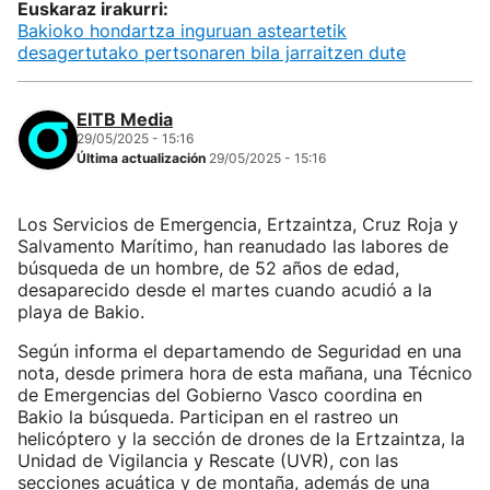
Euskaraz irakurri:
Bakioko hondartza inguruan asteartetik
desagertutako pertsonaren bila jarraitzen dute
EITB Media
29/05/2025 - 15:16
Última actualización
29/05/2025 - 15:16
Los Servicios de Emergencia, Ertzaintza, Cruz Roja y
Salvamento Marítimo, han reanudado las labores de
búsqueda de un hombre, de 52 años de edad,
desaparecido desde el martes cuando acudió a la
playa de Bakio.
Según informa el departamendo de Seguridad en una
nota, desde primera hora de esta mañana, una Técnico
de Emergencias del Gobierno Vasco coordina en
Bakio la búsqueda. Participan en el rastreo un
helicóptero y la sección de drones de la Ertzaintza, la
Unidad de Vigilancia y Rescate (UVR), con las
secciones acuática y de montaña, además de una