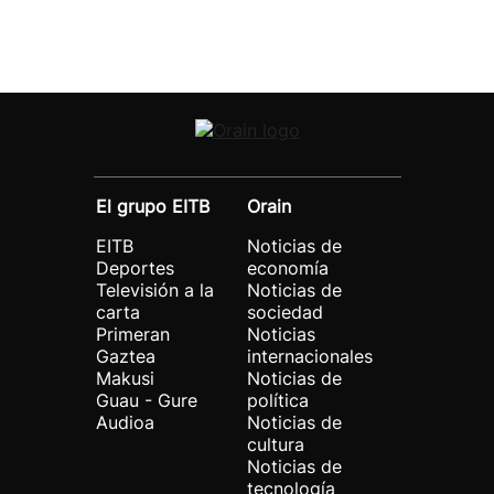
El grupo EITB
Orain
EITB
Noticias de
Deportes
economía
Televisión a la
Noticias de
carta
sociedad
Primeran
Noticias
Gaztea
internacionales
Makusi
Noticias de
Guau - Gure
política
Audioa
Noticias de
cultura
Noticias de
tecnología