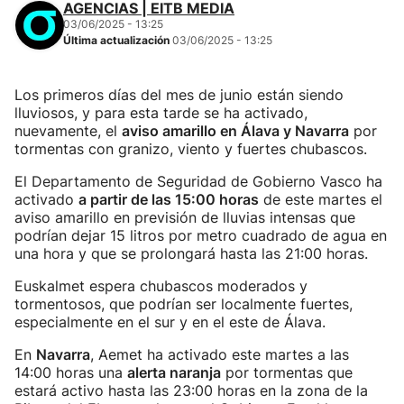
AGENCIAS | EITB MEDIA
03/06/2025 - 13:25
Última actualización
03/06/2025 - 13:25
Los primeros días del mes de junio están siendo
lluviosos, y para esta tarde se ha activado,
nuevamente, el
aviso amarillo en Álava y Navarra
por
tormentas con granizo, viento y fuertes chubascos.
El Departamento de Seguridad de Gobierno Vasco ha
activado
a partir de las 15:00 horas
de este martes el
aviso amarillo en previsión de lluvias intensas que
podrían dejar 15 litros por metro cuadrado de agua en
una hora y que se prolongará hasta las 21:00 horas.
Euskalmet espera chubascos moderados y
tormentosos, que podrían ser localmente fuertes,
especialmente en el sur y en el este de Álava.
En
Navarra
, Aemet ha activado este martes a las
14:00 horas una
alerta naranja
por tormentas que
estará activo hasta las 23:00 horas en la zona de la