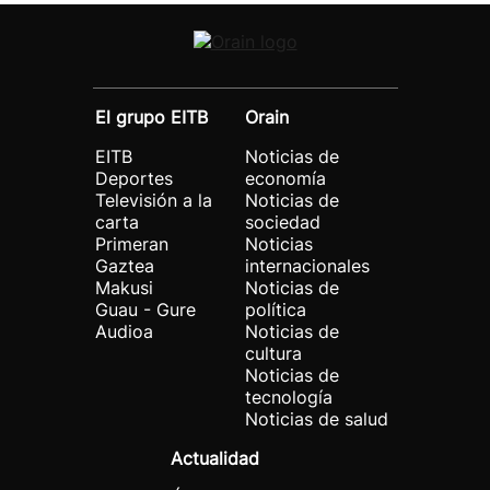
El grupo EITB
Orain
EITB
Noticias de
Deportes
economía
Televisión a la
Noticias de
carta
sociedad
Primeran
Noticias
Gaztea
internacionales
Makusi
Noticias de
Guau - Gure
política
Audioa
Noticias de
cultura
Noticias de
tecnología
Noticias de salud
Actualidad