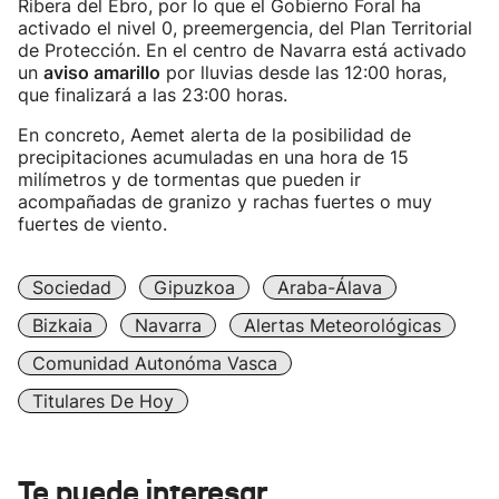
Ribera del Ebro, por lo que el Gobierno Foral ha
activado el nivel 0, preemergencia, del Plan Territorial
de Protección. En el centro de Navarra está activado
un
aviso amarillo
por lluvias desde las 12:00 horas,
que finalizará a las 23:00 horas.
En concreto, Aemet alerta de la posibilidad de
precipitaciones acumuladas en una hora de 15
milímetros y de tormentas que pueden ir
acompañadas de granizo y rachas fuertes o muy
fuertes de viento.
Sociedad
Gipuzkoa
Araba-Álava
Bizkaia
Navarra
Alertas Meteorológicas
Comunidad Autonóma Vasca
Titulares De Hoy
Te puede interesar