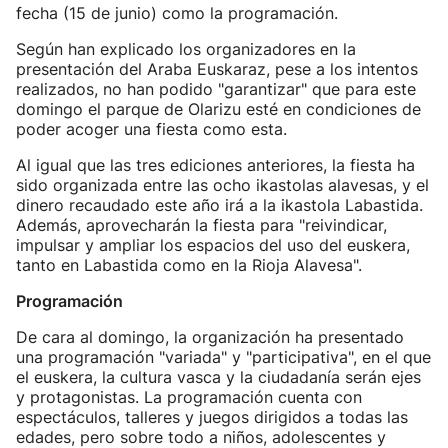
fecha (15 de junio) como la programación.
Según han explicado los organizadores en la
presentación del Araba Euskaraz, pese a los intentos
realizados, no han podido "garantizar" que para este
domingo el parque de Olarizu esté en condiciones de
poder acoger una fiesta como esta.
Al igual que las tres ediciones anteriores, la fiesta ha
sido organizada entre las ocho ikastolas alavesas, y el
dinero recaudado este año irá a la ikastola Labastida.
Además, aprovecharán la fiesta para "reivindicar,
impulsar y ampliar los espacios del uso del euskera,
tanto en Labastida como en la Rioja Alavesa".
Programación
De cara al domingo, la organización ha presentado
una programación "variada" y "participativa", en el que
el euskera, la cultura vasca y la ciudadanía serán ejes
y protagonistas. La programación cuenta con
espectáculos, talleres y juegos dirigidos a todas las
edades, pero sobre todo a niños, adolescentes y