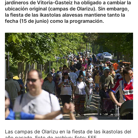
jardineros de Vitoria-Gasteiz ha obligado a cambiar la
ubicación original (campas de Olarizu). Sin embargo,
la fiesta de las ikastolas alavesas mantiene tanto la
fecha (15 de junio) como la programación.
Las campas de Olarizu en la fiesta de las ikastolas del
año pasado. Foto de archivo: Foto: EFE