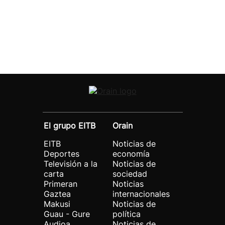
El grupo EITB
Orain
EITB
Noticias de
Deportes
economía
Televisión a la
Noticias de
carta
sociedad
Primeran
Noticias
Gaztea
internacionales
Makusi
Noticias de
Guau - Gure
política
Audioa
Noticias de