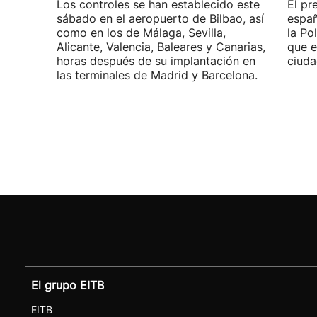
Los controles se han establecido este
El pr
sábado en el aeropuerto de Bilbao, así
españ
como en los de Málaga, Sevilla,
la Po
Alicante, Valencia, Baleares y Canarias,
que e
horas después de su implantación en
ciuda
las terminales de Madrid y Barcelona.
El grupo EITB
EITB