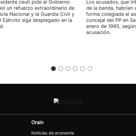
esidente ceutí pide al Gobierno
Los acusados, que in
ol un refuerzo extraordinario de
de la banda, habrían
licía Nacional y la Guardia Civil y
forma colegiada el as
l Ejército siga desplegado en la
concejal del PP en S
d.
enero de 1995, según 
acusación.
Orain
Noticias de economía