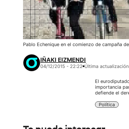
Pablo Echenique en el comienzo de campaña d
IÑAKI EIZMENDI
04/12/2015 - 22:22
Última actualización
El eurodiputado
importancia par
defiende el de
Política