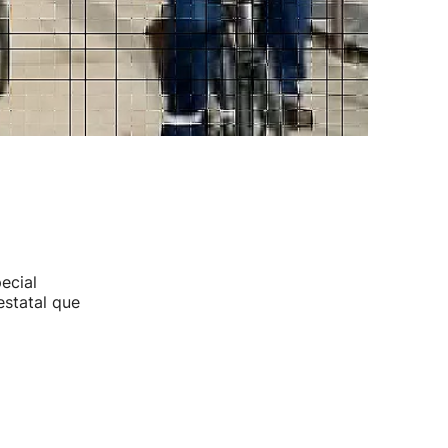
ecial
estatal que