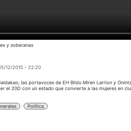
bres y soberanas
15/12/2015 - 22:20
aldakao, las portavoces de EH Bildu Miren Larrion y Onint
er el 20D con un estado que convierte a las mujeres en ci
nerales
Política