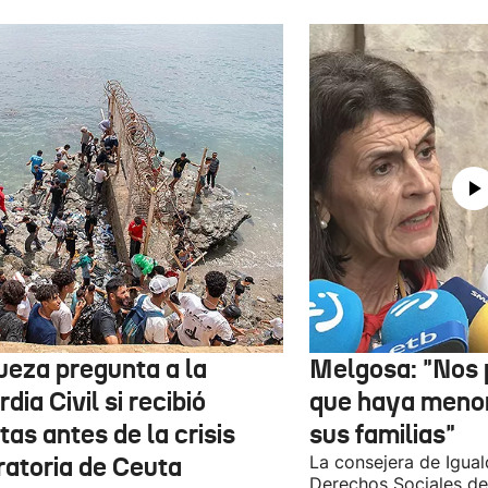
jueza pregunta a la
Melgosa: "Nos
dia Civil si recibió
que haya menor
tas antes de la crisis
sus familias"
ratoria de Ceuta
La consejera de Igual
Derechos Sociales de