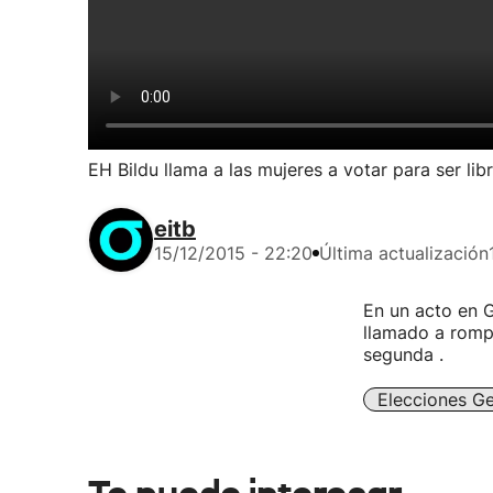
EH Bildu llama a las mujeres a votar para ser li
eitb
15/12/2015 - 22:20
Última actualización
En un acto en G
llamado a romp
segunda .
Elecciones Ge