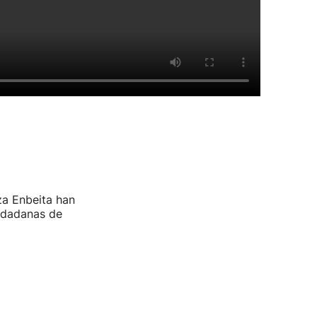
za Enbeita han
udadanas de