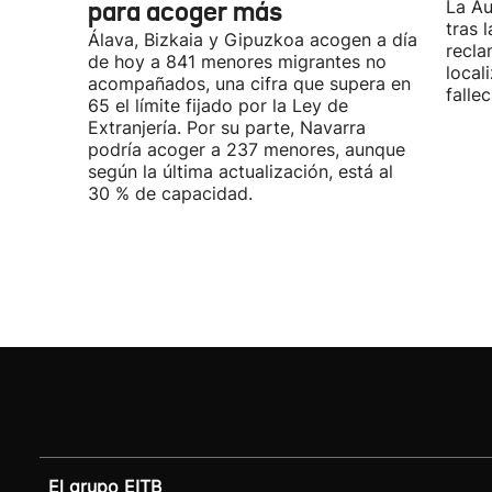
para acoger más
La Au
tras 
Álava, Bizkaia y Gipuzkoa acogen a día
recla
de hoy a 841 menores migrantes no
local
acompañados, una cifra que supera en
fallec
65 el límite fijado por la Ley de
Extranjería. Por su parte, Navarra
podría acoger a 237 menores, aunque
según la última actualización, está al
30 % de capacidad.
El grupo EITB