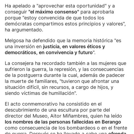
Ha apelado a "aprovechar esta oportunidad" y a
conseguir
"el máximo consenso"
para aprobarla
porque "estoy convencida de que todos los
demócratas compartimos estos principios y valores",
ha argumentado.
Melgosa ha defendido que la memoria histórica "es
una inversión en
justicia, en valores éticos y
democráticos, en convivencia y futuro
".
La consejera ha recordado también a las mujeres que
sufrieron la guerra, la represión, y las consecuencias
de la postguerra durante la cual, además de padecer
la muerte de familiares, "tuvieron que afrontar una
situación difícil, sin recursos, a cargo de hijos, y
siendo víctimas de humillación".
El acto conmemorativo ha consistido en el
descubrimiento de una escultura por parte del
director del Museo, Aitor Miñambres, quien ha leído
los nombres de las personas fallecidas en Berango
como consecuencia de los bombardeos o en el frente
de guerra. Después se ha llevado a cabo una
ofrenda