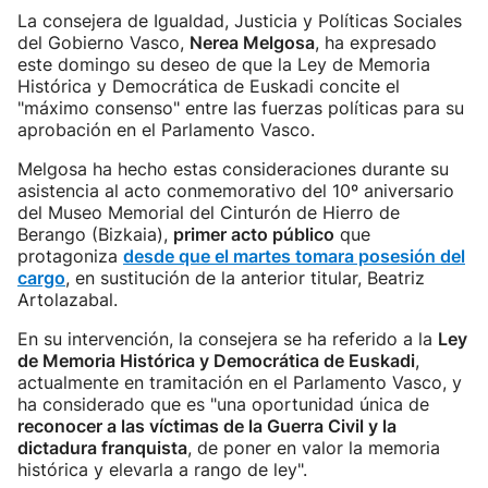
La consejera de Igualdad, Justicia y Políticas Sociales
del Gobierno Vasco,
Nerea Melgosa
, ha expresado
este domingo su deseo de que la Ley de Memoria
Histórica y Democrática de Euskadi concite el
"máximo consenso" entre las fuerzas políticas para su
aprobación en el Parlamento Vasco.
Melgosa ha hecho estas consideraciones durante su
asistencia al acto conmemorativo del 10º aniversario
del Museo Memorial del Cinturón de Hierro de
Berango (Bizkaia),
primer acto público
que
protagoniza
desde que el martes tomara posesión del
cargo
, en sustitución de la anterior titular, Beatriz
Artolazabal.
En su intervención, la consejera se ha referido a la
Ley
de Memoria Histórica y Democrática de Euskadi
,
actualmente en tramitación en el Parlamento Vasco, y
ha considerado que es "una oportunidad única de
reconocer a las víctimas de la Guerra Civil y la
dictadura franquista
, de poner en valor la memoria
histórica y elevarla a rango de ley".