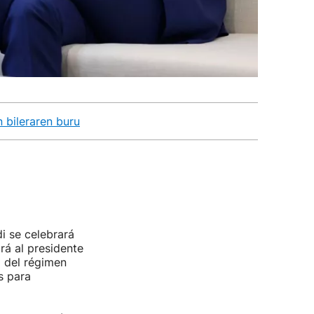
 bileraren buru
i se celebrará
rá al presidente
a del régimen
s para