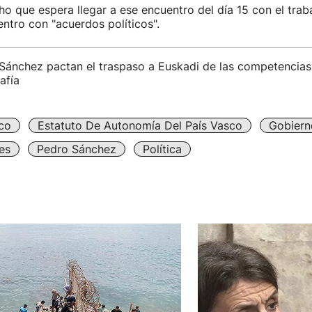
ho que espera llegar a ese encuentro del día 15 con el trab
entro con "acuerdos políticos".
 Sánchez pactan el traspaso a Euskadi de las competencias
afía
co
Estatuto De Autonomía Del País Vasco
Gobiern
es
Pedro Sánchez
Política