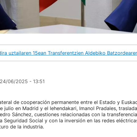
ira uztailaren 15ean Transferentzien Aldebiko Batzordearen
24/06/2025 - 13:51
ateral de cooperación permanente entre el Estado y Euskad
e julio en Madrid y el lehendakari, Imanol Pradales, traslada
edro Sánchez, cuestiones relacionadas con la transferenci
 Seguridad Social y con la inversión en las redes eléctrica
turo de la industria.