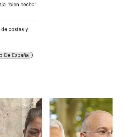
ajo "bien hecho"
 de costas y
o De España