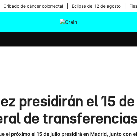
|
|
Cribado de cáncer colorrectal
Eclipse del 12 de agosto
Fie
tura
Ikusmiran
Egural
Salud
Tecnología
 presidirán el 15 de j
eral de transferencia
e el próximo el 15 de julio presidirá en Madrid, junto con 