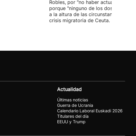
Robles, por "no haber actuado" y
porque "ninguno de los dos ha estad
a la altura de las circunstancias" ante 
crisis migratoria de Ceuta.
Actualidad
Últimas noticias
Guerra de Ucrania
Calendario Laboral Euskadi 2026
Titulares del día
EEUU y Trump