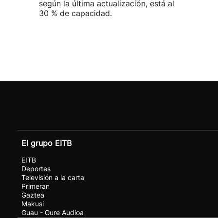
según la última actualización, está al
30 % de capacidad.
El grupo EITB
EITB
Deportes
Televisión a la carta
Primeran
Gaztea
Makusi
Guau - Gure Audioa