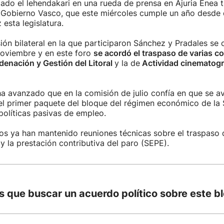
iado el lehendakari en una rueda de prensa en Ajuria Enea t
 Gobierno Vasco, que este miércoles cumple un año desde 
 esta legislatura.
ión bilateral en la que participaron Sánchez y Pradales se 
oviembre y en este foro
se acordó el traspaso de varias 
denación y Gestión del Litoral
y la de
Actividad cinematogr
ha avanzado que en la comisión de julio confía en que se a
del primer paquete del bloque del régimen económico de la
 políticas pasivas de empleo.
s ya han mantenido reuniones técnicas sobre el traspaso d
 la prestación contributiva del paro (SEPE).
 que buscar un acuerdo político sobre este b