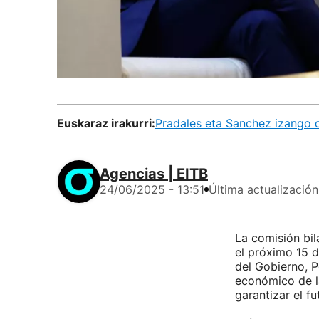
Euskaraz irakurri:
Pradales eta Sanchez izango d
Agencias | EITB
24/06/2025 - 13:51
Última actualización
La comisión bil
el próximo 15 d
del Gobierno, P
económico de la
garantizar el fu