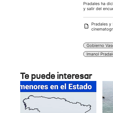
Pradales ha dic
y salir del encu
Pradales y
cinematogr
Gobierno Vas
Imanol Pradal
Te puede interesar