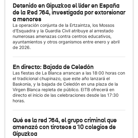
Detenido en Gipuzkoa el líder en España
de la Red 764, investigada por extorsionar
a menores
La operación conjunta de la Ertzaintza, los Mossos
d'Esquadra y la Guardia Civil atribuye al arrestado
numerosas amenazas contra centros educativos,
ayuntamientos y otros organismos entre enero y abril
de 2026.
En directo: Bajada de Celedón
Las fiestas de La Blanca arrancan a las 18:00 horas con
el tradicional chupinazo, que este año lanzará el
Baskonia, y la bajada de Celedón en una plaza de la
Virgen Blanca repleta de público. EITB ofrecerá en
directo el inicio de las celebraciones desde las 17:30
horas.
Qué es la red 764, el grupo criminal que
amenazó con tiroteos a 10 colegios de
Gipuzkoa