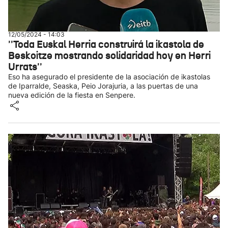
12/05/2024 - 14:03
''Toda Euskal Herria construirá la ikastola de
Beskoitze mostrando solidaridad hoy en Herri
Urrats''
Eso ha asegurado el presidente de la asociación de ikastolas
de Iparralde, Seaska, Peio Jorajuria, a las puertas de una
nueva edición de la fiesta en Senpere.