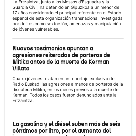
La Ertzaintza, junto a los Mossos d'Esquadra y la
Guardia Civil, ha detenido en Gipuzkoa a un menor de
17 años considerado el principal referente en el Estado
español de esta organización transnacional investigada
por delitos como sextorsión, amenazas y manipulación
de jóvenes vulnerables.
Nuevos testimonios apuntan a
agresiones reiteradas de porteros de
Mítika antes de la muerte de Kerman
Villate
Cuatro jóvenes relatan en un reportaje exclusivo de
Radio Euskadi las agresiones a manos de porteros de la
discoteca Mítika, en los meses previos a la muerte de
Kerman. Todos los casos fueron denunciados ante la
Ertzaintza.
La gasolina y el diésel suben más de seis
céntimos por litro, por el aumento del