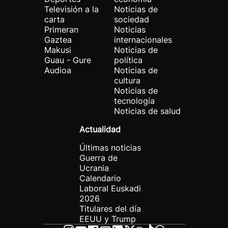
Televisión a la
Noticias de
carta
sociedad
Primeran
Noticias
Gaztea
internacionales
Makusi
Noticias de
Guau - Gure
política
Audioa
Noticias de
cultura
Noticias de
tecnología
Noticias de salud
Actualidad
Últimas noticias
Guerra de
Ucrania
Calendario
Laboral Euskadi
2026
Titulares del día
EEUU y Trump