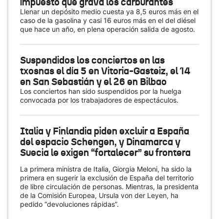
impuesto que grava los carburantes
Llenar un depósito medio cuesta ya 8,5 euros más en el
caso de la gasolina y casi 16 euros más en el del diésel
que hace un año, en plena operación salida de agosto.
Suspendidos los conciertos en las
txosnas el día 5 en Vitoria-Gasteiz, el 14
en San Sebastián y el 26 en Bilbao
Los conciertos han sido suspendidos por la huelga
convocada por los trabajadores de espectáculos.
Italia y Finlandia piden excluir a España
del espacio Schengen, y Dinamarca y
Suecia le exigen “fortalecer” su frontera
La primera ministra de Italia, Giorgia Meloni, ha sido la
primera en sugerir la exclusión de España del territorio
de libre circulación de personas. Mientras, la presidenta
de la Comisión Europea, Ursula von der Leyen, ha
pedido “devoluciones rápidas”.