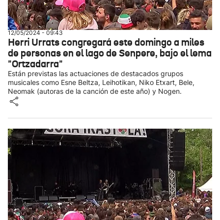
12/05/2024 - 09:43
Herri Urrats congregará este domingo a miles
de personas en el lago de Senpere, bajo el lema
"Ortzadarra"
Están previstas las actuaciones de destacados grupos
musicales como Esne Beltza, Leihotikan, Niko Etxart, Bele,
Neomak (autoras de la canción de este año) y Nogen.