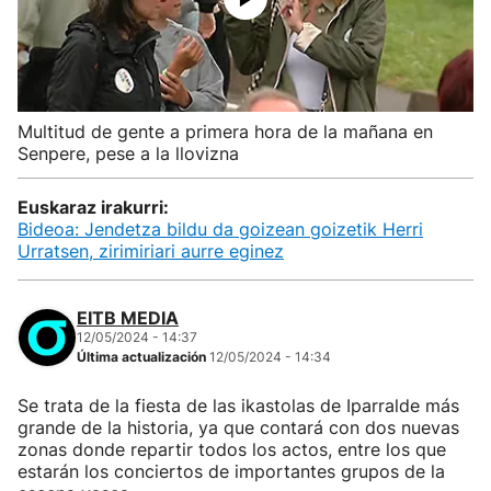
Multitud de gente a primera hora de la mañana en
Senpere, pese a la llovizna
Euskaraz irakurri:
Bideoa: Jendetza bildu da goizean goizetik Herri
Urratsen, zirimiriari aurre eginez
EITB MEDIA
12/05/2024 - 14:37
Última actualización
12/05/2024 - 14:34
Se trata de la fiesta de las ikastolas de Iparralde más
grande de la historia, ya que contará con dos nuevas
zonas donde repartir todos los actos, entre los que
estarán los conciertos de importantes grupos de la