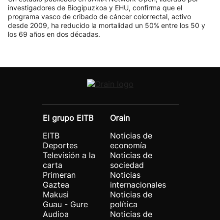
investigadores de Biogipuzkoa y EHU, confirma que el
programa vasco de cribado de cáncer colorrectal, activo
desde 2009, ha reducido la mortalidad un 50% entre los 50 y
los 69 años en dos décadas.
El grupo EITB
Orain
EITB
Noticias de
Deportes
economía
Televisión a la
Noticias de
carta
sociedad
Primeran
Noticias
Gaztea
internacionales
Makusi
Noticias de
Guau - Gure
política
Audioa
Noticias de