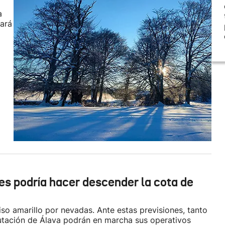
a
gará
es podría hacer descender la cota de
viso amarillo por nevadas. Ante estas previsiones, tanto
utación de Álava podrán en marcha sus operativos