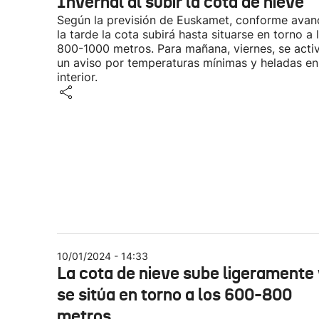
Invernal al subir la cota de nieve
Según la previsión de Euskamet, conforme avan
la tarde la cota subirá hasta situarse en torno a 
800-1000 metros. Para mañana, viernes, se acti
un aviso por temperaturas mínimas y heladas en
interior.
10/01/2024 - 14:33
La cota de nieve sube ligeramente
se sitúa en torno a los 600-800
metros