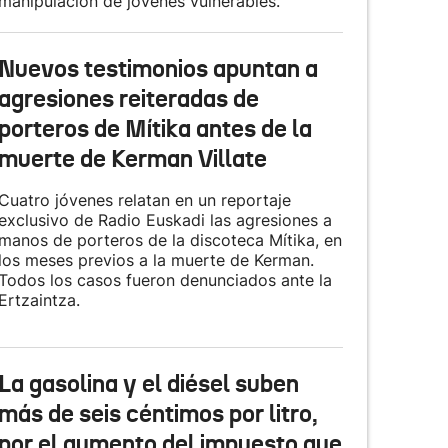
manipulación de jóvenes vulnerables.
Nuevos testimonios apuntan a
agresiones reiteradas de
porteros de Mítika antes de la
muerte de Kerman Villate
Cuatro jóvenes relatan en un reportaje
exclusivo de Radio Euskadi las agresiones a
manos de porteros de la discoteca Mítika, en
los meses previos a la muerte de Kerman.
Todos los casos fueron denunciados ante la
Ertzaintza.
La gasolina y el diésel suben
más de seis céntimos por litro,
por el aumento del impuesto que