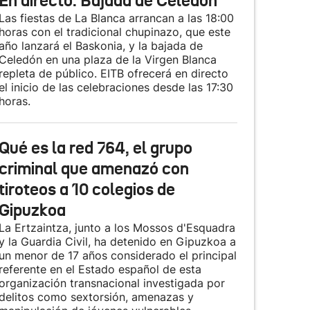
En directo: Bajada de Celedón
Las fiestas de La Blanca arrancan a las 18:00
horas con el tradicional chupinazo, que este
año lanzará el Baskonia, y la bajada de
Celedón en una plaza de la Virgen Blanca
repleta de público. EITB ofrecerá en directo
el inicio de las celebraciones desde las 17:30
horas.
Qué es la red 764, el grupo
criminal que amenazó con
tiroteos a 10 colegios de
Gipuzkoa
La Ertzaintza, junto a los Mossos d'Esquadra
y la Guardia Civil, ha detenido en Gipuzkoa a
un menor de 17 años considerado el principal
referente en el Estado español de esta
organización transnacional investigada por
delitos como sextorsión, amenazas y