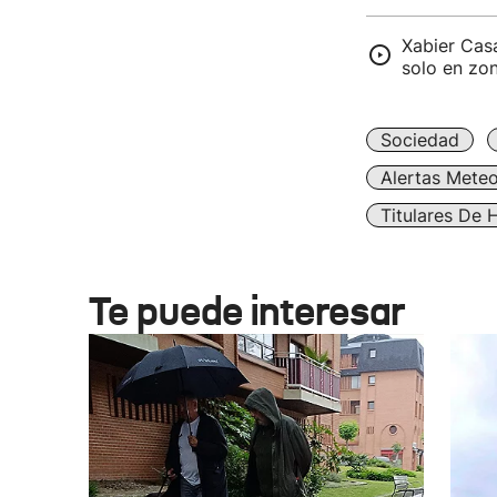
Xabier Casa
solo en zo
Sociedad
Alertas Meteo
Titulares De 
Te puede interesar