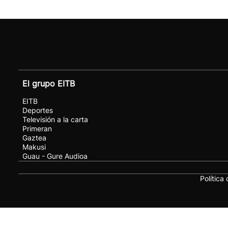
El grupo EITB
EITB
Deportes
Televisión a la carta
Primeran
Gaztea
Makusi
Guau - Gure Audioa
Política