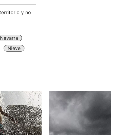
erritorio y no
Navarra
Nieve