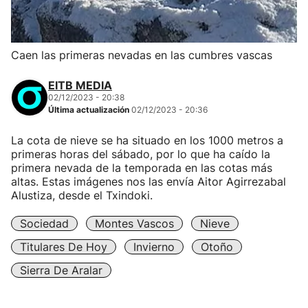
Caen las primeras nevadas en las cumbres vascas
EITB MEDIA
02/12/2023 - 20:38
Última actualización
02/12/2023 - 20:36
La cota de nieve se ha situado en los 1000 metros a
primeras horas del sábado, por lo que ha caído la
primera nevada de la temporada en las cotas más
altas. Estas imágenes nos las envía Aitor Agirrezabal
Alustiza, desde el Txindoki.
Sociedad
Montes Vascos
Nieve
Titulares De Hoy
Invierno
Otoño
Sierra De Aralar