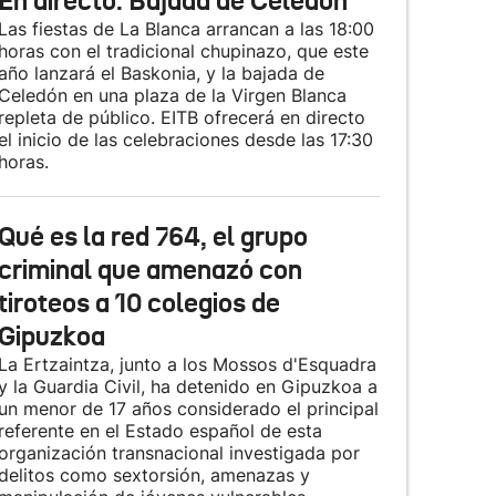
En directo: Bajada de Celedón
Las fiestas de La Blanca arrancan a las 18:00
horas con el tradicional chupinazo, que este
año lanzará el Baskonia, y la bajada de
Celedón en una plaza de la Virgen Blanca
repleta de público. EITB ofrecerá en directo
el inicio de las celebraciones desde las 17:30
horas.
Qué es la red 764, el grupo
criminal que amenazó con
tiroteos a 10 colegios de
Gipuzkoa
La Ertzaintza, junto a los Mossos d'Esquadra
y la Guardia Civil, ha detenido en Gipuzkoa a
un menor de 17 años considerado el principal
referente en el Estado español de esta
organización transnacional investigada por
delitos como sextorsión, amenazas y