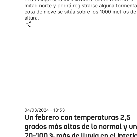
mitad norte y podrá registrarse alguna tormenta
cota de nieve se sitúa sobre los 1000 metros de
altura.
04/03/2024 - 18:53
Un febrero con temperaturas 2,5
grados más altas de lo normal y un
70-100 % más de lluvia en el interi