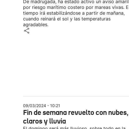
De madrugada, ha estado activo un aviso amaril
por riesgo marítimo costero por mareas vivas. E
tiempo irá estabilizándose a partir de mañana,
cuando reinará el sol y las temperaturas
agradables.
09/03/2024 - 10:21
Fin de semana revuelto con nubes,
claros y lluvia
El domingo será más lluvioso, sobre todo en la