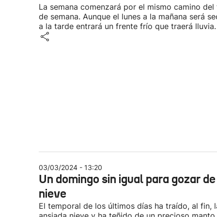
La semana comenzará por el mismo camino del 
de semana. Aunque el lunes a la mañana será se
a la tarde entrará un frente frío que traerá lluvia.
03/03/2024 - 13:20
Un domingo sin igual para gozar de
nieve
El temporal de los últimos días ha traído, al fin, l
ansiada nieve y ha teñido de un precioso manto