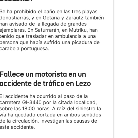
Se ha prohibido el baño en las tres playas
donostiarras, y en Getaria y Zarautz también
han avisado de la llegada de grandes
ejemplares. En Saturrarán, en Mutriku, han
tenido que trasladar en ambulancia a una
persona que había sufrido una picadura de
carabela portuguesa.
Fallece un motorista en un
accidente de tráfico en Lezo
El accidente ha ocurrido al paso de la
carretera GI-3440 por la citada localidad,
sobre las 18:00 horas. A raíz del siniestro la
vía ha quedado cortada en ambos sentidos
de la circulación. Investigan las causas de
este accidente.