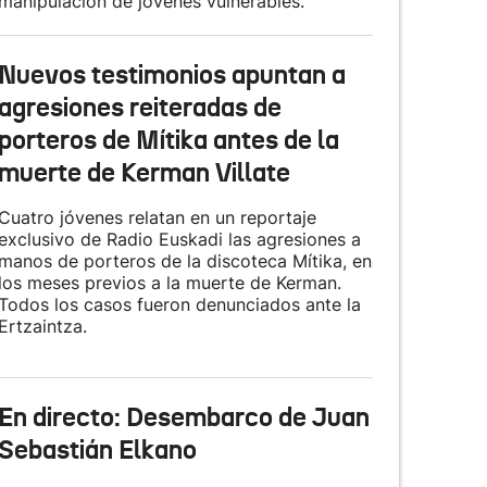
manipulación de jóvenes vulnerables.
Nuevos testimonios apuntan a
agresiones reiteradas de
porteros de Mítika antes de la
muerte de Kerman Villate
Cuatro jóvenes relatan en un reportaje
exclusivo de Radio Euskadi las agresiones a
manos de porteros de la discoteca Mítika, en
los meses previos a la muerte de Kerman.
Todos los casos fueron denunciados ante la
Ertzaintza.
En directo: Desembarco de Juan
Sebastián Elkano