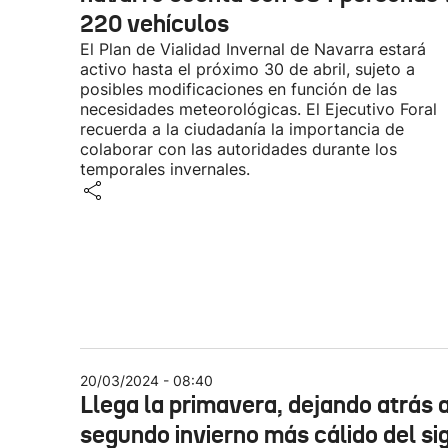
220 vehículos
El Plan de Vialidad Invernal de Navarra estará
activo hasta el próximo 30 de abril, sujeto a
posibles modificaciones en función de las
necesidades meteorológicas. El Ejecutivo Foral
recuerda a la ciudadanía la importancia de
colaborar con las autoridades durante los
temporales invernales.
20/03/2024 - 08:40
Llega la primavera, dejando atrás a
segundo invierno más cálido del si