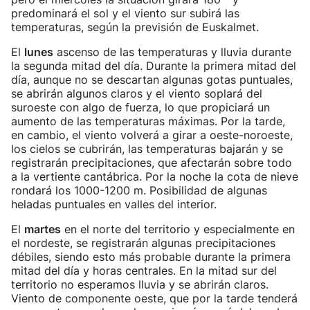
predominará el sol y el viento sur subirá las
temperaturas, según la previsión de Euskalmet.
El
lunes
ascenso de las temperaturas y lluvia durante
la segunda mitad del día. Durante la primera mitad del
día, aunque no se descartan algunas gotas puntuales,
se abrirán algunos claros y el viento soplará del
suroeste con algo de fuerza, lo que propiciará un
aumento de las temperaturas máximas. Por la tarde,
en cambio, el viento volverá a girar a oeste-noroeste,
los cielos se cubrirán, las temperaturas bajarán y se
registrarán precipitaciones, que afectarán sobre todo
a la vertiente cantábrica. Por la noche la cota de nieve
rondará los 1000-1200 m. Posibilidad de algunas
heladas puntuales en valles del interior.
El
martes
en el norte del territorio y especialmente en
el nordeste, se registrarán algunas precipitaciones
débiles, siendo esto más probable durante la primera
mitad del día y horas centrales. En la mitad sur del
territorio no esperamos lluvia y se abrirán claros.
Viento de componente oeste, que por la tarde tenderá