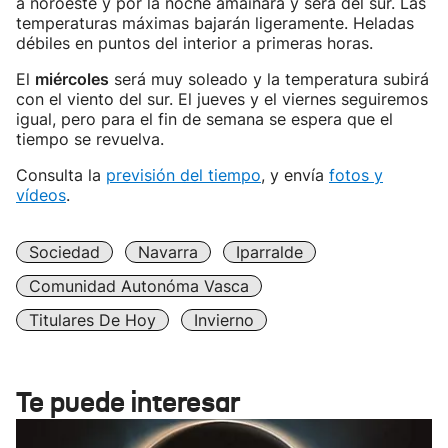
a noroeste y por la noche amainará y será del sur. Las
temperaturas máximas bajarán ligeramente. Heladas
débiles en puntos del interior a primeras horas.
El
miércoles
será muy soleado y la temperatura subirá
con el viento del sur. El jueves y el viernes seguiremos
igual, pero para el fin de semana se espera que el
tiempo se revuelva.
Consulta la
previsión del tiempo
, y envía
fotos y
vídeos
.
Sociedad
Navarra
Iparralde
Comunidad Autonóma Vasca
Titulares De Hoy
Invierno
Te puede interesar