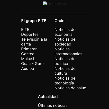
El grupo EITB
Orain
EITB
Noticias de
Deportes
economía
Televisión a la
Noticias de
carta
sociedad
Primeran
Noticias
Gaztea
internacionales
Makusi
Noticias de
Guau - Gure
política
Audioa
Noticias de
cultura
Noticias de
tecnología
Noticias de salud
Actualidad
Últimas noticias