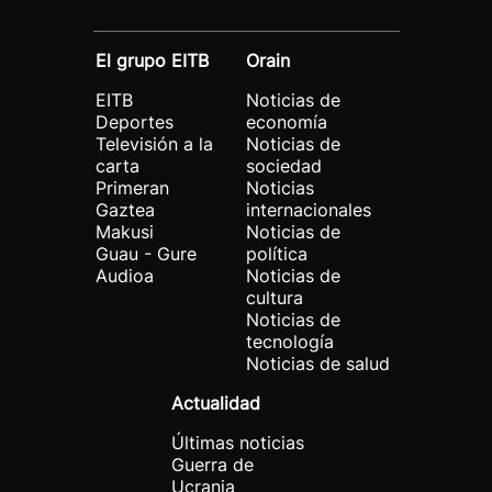
El grupo EITB
Orain
EITB
Noticias de
Deportes
economía
Televisión a la
Noticias de
carta
sociedad
Primeran
Noticias
Gaztea
internacionales
Makusi
Noticias de
Guau - Gure
política
Audioa
Noticias de
cultura
Noticias de
tecnología
Noticias de salud
Actualidad
Últimas noticias
Guerra de
Ucrania