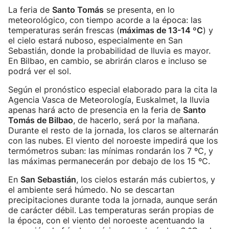
La feria de
Santo Tomás
se presenta, en lo
meteorológico, con tiempo acorde a la época: las
temperaturas serán frescas (
máximas de 13-14 ºC
) y
el cielo estará nuboso, especialmente en San
Sebastián, donde la probabilidad de lluvia es mayor.
En Bilbao, en cambio, se abrirán claros e incluso se
podrá ver el sol.
Según el pronóstico especial elaborado para la cita la
Agencia Vasca de Meteorología, Euskalmet, la lluvia
apenas hará acto de presencia en la feria de
Santo
Tomás de Bilbao
, de hacerlo, será por la mañana.
Durante el resto de la jornada, los claros se alternarán
con las nubes. El viento del noroeste impedirá que los
termómetros suban: las mínimas rondarán los 7 ºC, y
las máximas permanecerán por debajo de los 15 ºC.
En
San Sebastián
, los cielos estarán más cubiertos, y
el ambiente será húmedo. No se descartan
precipitaciones durante toda la jornada, aunque serán
de carácter débil. Las temperaturas serán propias de
la época, con el viento del noroeste acentuando la