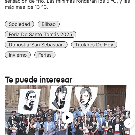
sensación de frío. Las mínimas rondarán los 6 ºC, y las
máximas los 13 ºC.
Sociedad
Bilbao
Feria De Santo Tomás 2025
Donostia-San Sebastián
Titulares De Hoy
Invierno
Ferias
Te puede interesar