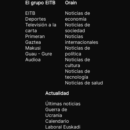
El grupo EITB
Orain
EITB
Noticias de
Deportes
economía
Televisión a la
Noticias de
carta
sociedad
Primeran
Noticias
Gaztea
internacionales
Makusi
Noticias de
Guau - Gure
política
Audioa
Noticias de
cultura
Noticias de
tecnología
Noticias de salud
Actualidad
Últimas noticias
Guerra de
Ucrania
Calendario
Laboral Euskadi