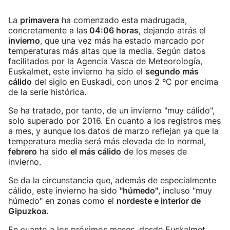
La
primavera
ha comenzado esta madrugada,
concretamente a las
04:06 horas
, dejando atrás el
invierno
, que una vez más ha estado marcado por
temperaturas más altas que la media. Según datos
facilitados por la Agencia Vasca de Meteorología,
Euskalmet, este invierno ha sido el
segundo más
cálido
del siglo en Euskadi, con unos 2 ºC por encima
de la serie histórica.
Se ha tratado, por tanto, de un invierno "muy cálido",
solo superado por 2016. En cuanto a los registros mes
a mes, y aunque los datos de marzo reflejan ya que la
temperatura media será más elevada de lo normal,
febrero
ha sido
el más cálido
de los meses de
invierno.
Se da la circunstancia que, además de especialmente
cálido, este invierno ha sido
"húmedo"
, incluso "muy
húmedo" en zonas como el
nordeste e interior de
Gipuzkoa
.
En cuanto a los próximos meses, desde Euskalmet