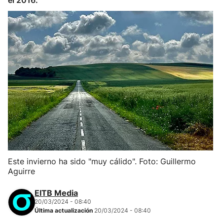
el 2016.
Este invierno ha sido "muy cálido". Foto: Guillermo
Aguirre
EITB Media
20/03/2024 - 08:40
Última actualización
20/03/2024 - 08:40