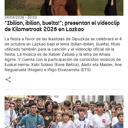
24/04/2026 - 20:02
"Ibilian, ibilian, buelta!"; presentan el videoclip
de Kilometroak 2026 en Lazkao
La fiesta a favor de las ikastolas de Gipuzkoa se celebrará el 4
de octubre en Lazkao bajo el lema
Ibilian-ibilian, buelta!,
título
utilizado también para la canción y el videoclip oficial de la
fiesta. La música es de Xabier Zabala y la letra de Amaia
Agirre. Y cuenta con la participación de conocidos músicos de
Euskal Herria: Xabi Solano (Esne Beltza), Alaitz eta Maider, Ane
Negueruela (Nogen) e Iñigo Etxezarreta (ETS).