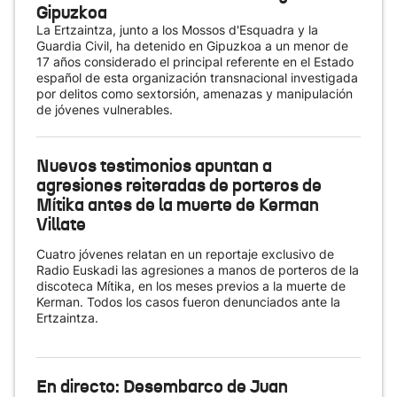
Gipuzkoa
La Ertzaintza, junto a los Mossos d'Esquadra y la
Guardia Civil, ha detenido en Gipuzkoa a un menor de
17 años considerado el principal referente en el Estado
español de esta organización transnacional investigada
por delitos como sextorsión, amenazas y manipulación
de jóvenes vulnerables.
Nuevos testimonios apuntan a
agresiones reiteradas de porteros de
Mítika antes de la muerte de Kerman
Villate
Cuatro jóvenes relatan en un reportaje exclusivo de
Radio Euskadi las agresiones a manos de porteros de la
discoteca Mítika, en los meses previos a la muerte de
Kerman. Todos los casos fueron denunciados ante la
Ertzaintza.
En directo: Desembarco de Juan