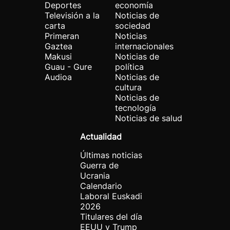
Deportes
economía
Televisión a la
Noticias de
carta
sociedad
Primeran
Noticias
Gaztea
internacionales
Makusi
Noticias de
Guau - Gure
política
Audioa
Noticias de
cultura
Noticias de
tecnología
Noticias de salud
Actualidad
Últimas noticias
Guerra de
Ucrania
Calendario
Laboral Euskadi
2026
Titulares del día
EEUU y Trump