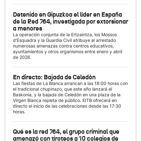
Detenido en Gipuzkoa el líder en España
de la Red 764, investigada por extorsionar
a menores
La operación conjunta de la Ertzaintza, los Mossos
d'Esquadra y la Guardia Civil atribuye al arrestado
numerosas amenazas contra centros educativos,
ayuntamientos y otros organismos entre enero y abril
de 2026.
En directo: Bajada de Celedón
Las fiestas de La Blanca arrancan a las 18:00 horas con
el tradicional chupinazo, que este año lanzará el
Baskonia, y la bajada de Celedón en una plaza de la
Virgen Blanca repleta de público. EITB ofrecerá en
directo el inicio de las celebraciones desde las 17:30
horas.
Qué es la red 764, el grupo criminal que
amenazó con tiroteos a 10 colegios de