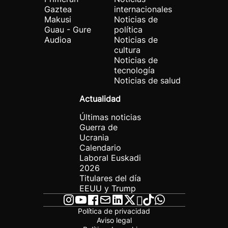
Gaztea
internacionales
Makusi
Noticias de
Guau - Gure
política
Audioa
Noticias de
cultura
Noticias de
tecnología
Noticias de salud
Actualidad
Últimas noticias
Guerra de
Ucrania
Calendario
Laboral Euskadi
2026
Titulares del día
EEUU y Trump
Política de privacidad
Aviso legal