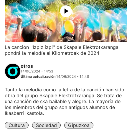
La canción ''Izpiz izpi'' de Skapaie Elektrotxaranga
pondrá la melodía al Kilometroak de 2024
otros
14/06/2024 - 14:53
Última actualización
14/06/2024 - 14:48
Tanto la melodía como la letra de la canción han sido
obra del grupo Skapaie Elektrotxaranga. Se trata de
una canción de ska bailable y alegre. La mayoría de
los miembros del grupo son antiguos alumnos de
Ikasberri Ikastola.
Cultura
Sociedad
Gipuzkoa