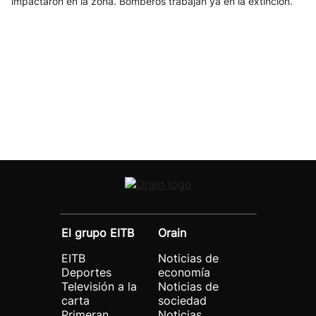
impactaron en la zona. Bomberos trabajan ya en la extinción.
El grupo EITB
Orain
EITB
Noticias de
Deportes
economía
Televisión a la
Noticias de
carta
sociedad
Primeran
Noticias