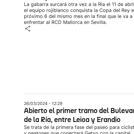
La gabarra surcará otra vez a la Ría el 11 de abril
el equipo rojiblanco conquista la Copa del Rey e
próximo 6 del mismo mes en la final que le va a
enfrentar al RCD Mallorca en Sevilla.
26/03/2024 - 12:29
Abierto el primer tramo del Buleva
de la Ría, entre Leioa y Erandio
Se trata de la primera fase del paseo para ciclis
y peatones que conectará Getxo con la capital