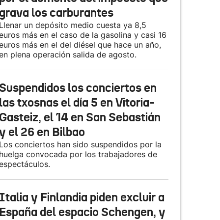
grava los carburantes
Llenar un depósito medio cuesta ya 8,5
euros más en el caso de la gasolina y casi 16
euros más en el del diésel que hace un año,
en plena operación salida de agosto.
Suspendidos los conciertos en
las txosnas el día 5 en Vitoria-
Gasteiz, el 14 en San Sebastián
y el 26 en Bilbao
Los conciertos han sido suspendidos por la
huelga convocada por los trabajadores de
espectáculos.
Italia y Finlandia piden excluir a
España del espacio Schengen, y