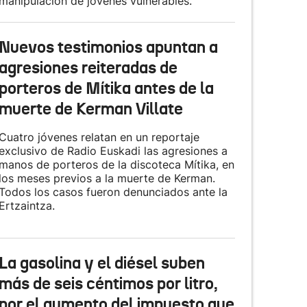
manipulación de jóvenes vulnerables.
Nuevos testimonios apuntan a
agresiones reiteradas de
porteros de Mítika antes de la
muerte de Kerman Villate
Cuatro jóvenes relatan en un reportaje
exclusivo de Radio Euskadi las agresiones a
manos de porteros de la discoteca Mítika, en
los meses previos a la muerte de Kerman.
Todos los casos fueron denunciados ante la
Ertzaintza.
La gasolina y el diésel suben
más de seis céntimos por litro,
por el aumento del impuesto que