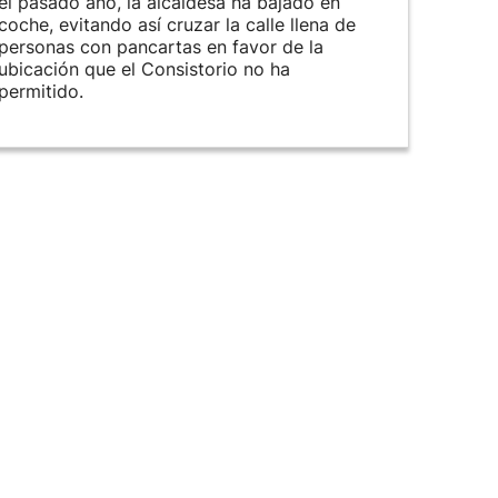
el pasado año, la alcaldesa ha bajado en
coche, evitando así cruzar la calle llena de
personas con pancartas en favor de la
ubicación que el Consistorio no ha
permitido.