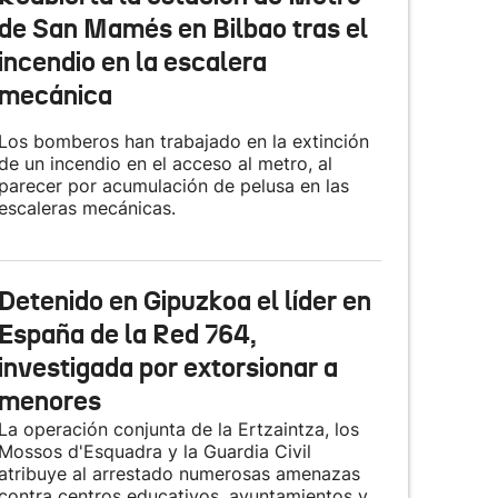
de San Mamés en Bilbao tras el
incendio en la escalera
mecánica
Los bomberos han trabajado en la extinción
de un incendio en el acceso al metro, al
parecer por acumulación de pelusa en las
escaleras mecánicas.
Detenido en Gipuzkoa el líder en
España de la Red 764,
investigada por extorsionar a
menores
La operación conjunta de la Ertzaintza, los
Mossos d'Esquadra y la Guardia Civil
atribuye al arrestado numerosas amenazas
contra centros educativos, ayuntamientos y