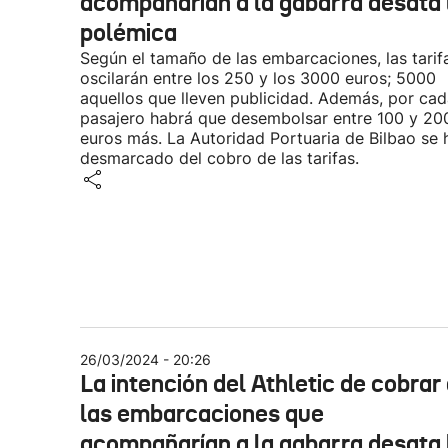
acompañarían a la gabarra desata 
polémica
Según el tamaño de las embarcaciones, las tarif
oscilarán entre los 250 y los 3000 euros; 5000
aquellos que lleven publicidad. Además, por ca
pasajero habrá que desembolsar entre 100 y 20
euros más. La Autoridad Portuaria de Bilbao se 
desmarcado del cobro de las tarifas.
26/03/2024 - 20:26
La intención del Athletic de cobrar
las embarcaciones que
acompañarían a la gabarra desata 