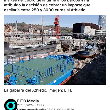
martes del cobro de la tarifa a los barcos y ha
atribuido la decisión de cobrar un importe que
oscilaría entre 250 y 3000 euros al Athletic.
La gabarra del Athletic. Imagen: EITB
EITB Media
27/03/2024 - 15:29
Última actualización
27/03/2024 - 15:29