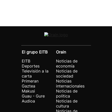
El grupo EITB
Orain
EITB
Noticias de
Deportes
economía
Televisión a la
Noticias de
carta
sociedad
Primeran
Noticias
Gaztea
internacionales
Makusi
Noticias de
Guau - Gure
política
Audioa
Noticias de
cultura
Noticias de