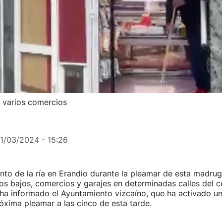
n varios comercios
11/03/2024 - 15:26
nto de la ría en Erandio durante la pleamar de esta madru
s bajos, comercios y garajes en determinadas calles del c
 ha informado el Ayuntamiento vizcaíno, que ha activado u
próxima pleamar a las cinco de esta tarde.