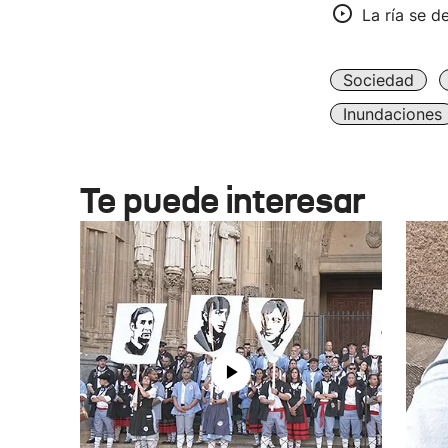
La ría se d
Sociedad
Inundaciones
Te puede interesar