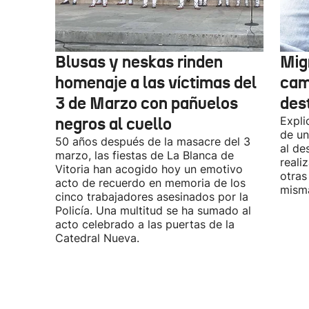
Blusas y neskas rinden
Mig
homenaje a las víctimas del
cam
3 de Marzo con pañuelos
des
negros al cuello
Expli
de un
50 años después de la masacre del 3
al de
marzo, las fiestas de La Blanca de
reali
Vitoria han acogido hoy un emotivo
otras
acto de recuerdo en memoria de los
misma
cinco trabajadores asesinados por la
Policía. Una multitud se ha sumado al
acto celebrado a las puertas de la
Catedral Nueva.