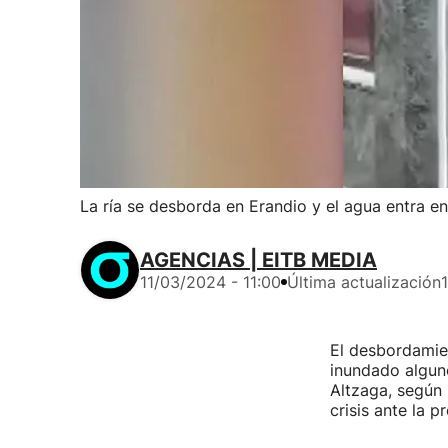
La ría se desborda en Erandio y el agua entra e
AGENCIAS | EITB MEDIA
11/03/2024 - 11:00
Última actualización
El desbordamie
inundado alguno
Altzaga, según
crisis ante la 