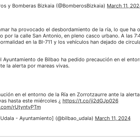
os y Bomberas Bizkaia (@BomberosBizkaia)
March 11, 202
mar ha provocado el desbordamiento de la ría, lo que ha 
ico por la calle San Antonio, en pleno casco urbano. A las 7
ormalidad en la BI-711 y los vehículos han dejado de circul
el Ayuntamiento de Bilbao ha pedido precaución en el entorn
te la alerta por mareas vivas.
ución en el entorno de la Ría en Zorrotzaurre ante la alerta
vas hasta este miércoles ¿
https://t.co/ji2dGJp026
er.com/rUtyntvPTm
[Udala - Ayuntamiento] (@bilbao_udala)
March 11, 2024