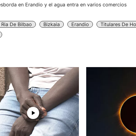
esborda en Erandio y el agua entra en varios comercios
Ria De Bilbao
Bizkaia
Erandio
Titulares De H