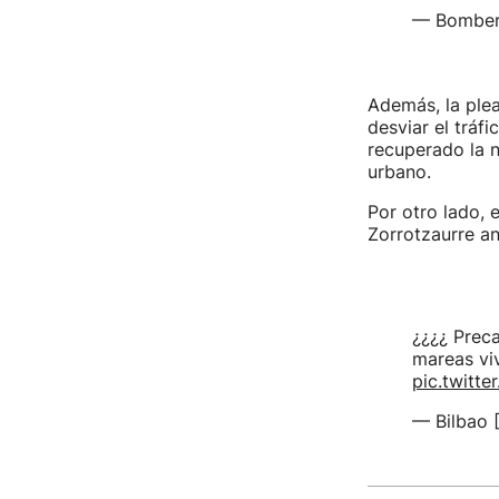
— Bomber
Además, la plea
desviar el tráf
recuperado la n
urbano.
Por otro lado, 
Zorrotzaurre an
¿¿¿¿ Preca
mareas vi
pic.twitt
— Bilbao 