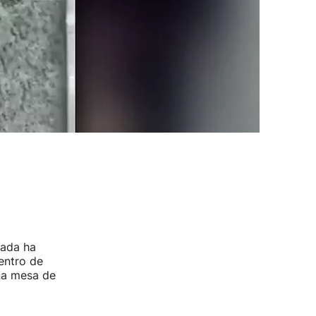
gada ha
entro de
na mesa de