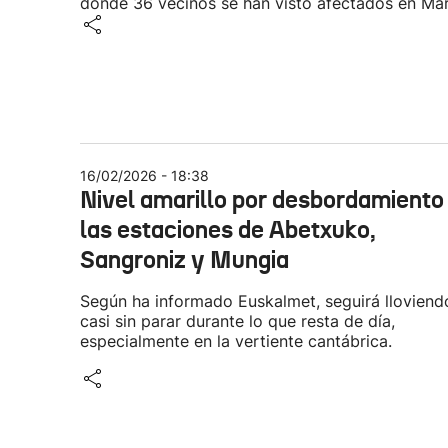
donde 36 vecinos se han visto afectados en Mar
16/02/2026 - 18:38
Nivel amarillo por desbordamiento
las estaciones de Abetxuko,
Sangroniz y Mungia
Según ha informado Euskalmet, seguirá lloviend
casi sin parar durante lo que resta de día,
especialmente en la vertiente cantábrica.