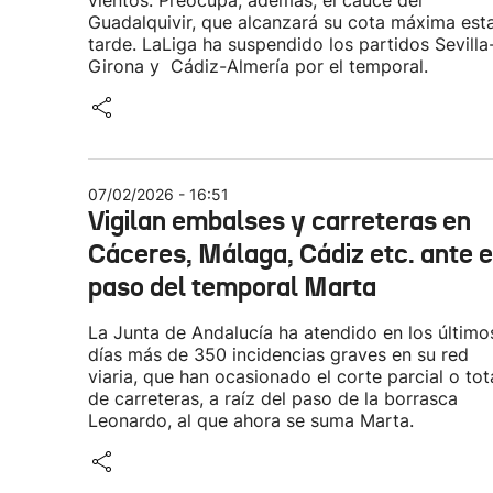
vientos. Preocupa, además, el cauce del
Guadalquivir, que alcanzará su cota máxima est
tarde. LaLiga ha suspendido los partidos Sevilla
Girona y Cádiz-Almería por el temporal.
07/02/2026 - 16:51
Vigilan embalses y carreteras en
Cáceres, Málaga, Cádiz etc. ante e
paso del temporal Marta
La Junta de Andalucía ha atendido en los último
días más de 350 incidencias graves en su red
viaria, que han ocasionado el corte parcial o tot
de carreteras, a raíz del paso de la borrasca
Leonardo, al que ahora se suma Marta.