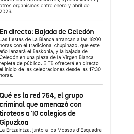
otros organismos entre enero y abril de
2026.
En directo: Bajada de Celedón
Las fiestas de La Blanca arrancan a las 18:00
horas con el tradicional chupinazo, que este
año lanzará el Baskonia, y la bajada de
Celedón en una plaza de la Virgen Blanca
repleta de público. EITB ofrecerá en directo
el inicio de las celebraciones desde las 17:30
horas.
Qué es la red 764, el grupo
criminal que amenazó con
tiroteos a 10 colegios de
Gipuzkoa
La Ertzaintza, junto a los Mossos d'Esquadra