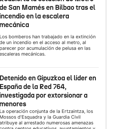
de San Mamés en Bilbao tras el
incendio en la escalera
mecánica
Los bomberos han trabajado en la extinción
de un incendio en el acceso al metro, al
parecer por acumulación de pelusa en las
escaleras mecánicas.
Detenido en Gipuzkoa el líder en
España de la Red 764,
investigada por extorsionar a
menores
La operación conjunta de la Ertzaintza, los
Mossos d'Esquadra y la Guardia Civil
atribuye al arrestado numerosas amenazas
contra centros educativos, ayuntamientos y