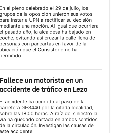
En el pleno celebrado el 29 de julio, los
grupos de la oposición unieron sus votos
para instar a UPN a rectificar su decisión
mediante una moción. Al igual que ocurriera
el pasado año, la alcaldesa ha bajado en
coche, evitando así cruzar la calle llena de
personas con pancartas en favor de la
ubicación que el Consistorio no ha
permitido.
Fallece un motorista en un
accidente de tráfico en Lezo
El accidente ha ocurrido al paso de la
carretera GI-3440 por la citada localidad,
sobre las 18:00 horas. A raíz del siniestro la
vía ha quedado cortada en ambos sentidos
de la circulación. Investigan las causas de
este accidente.