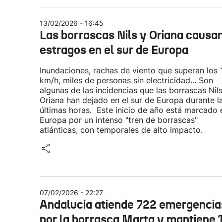
13/02/2026 - 16:45
Las borrascas Nils y Oriana causa
estragos en el sur de Europa
Inundaciones, rachas de viento que superan los 
km/h, miles de personas sin electricidad... Son
algunas de las incidencias que las borrascas Nils
Oriana han dejado en el sur de Europa durante l
últimas horas. Este inicio de año está marcado 
Europa por un intenso "tren de borrascas"
atlánticas, con temporales de alto impacto.
07/02/2026 - 22:27
Andalucía atiende 722 emergencia
por la borrasca Marta y mantiene 