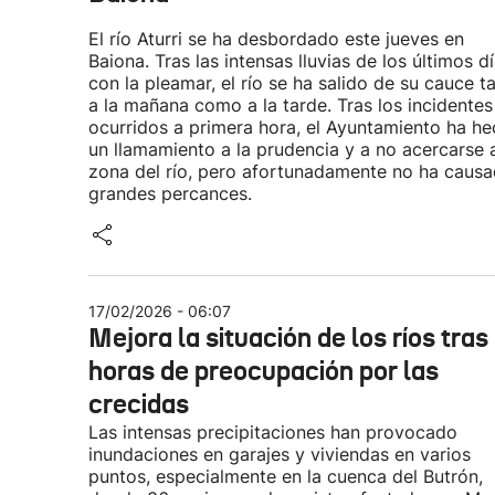
El río Aturri se ha desbordado este jueves en
Baiona. Tras las intensas lluvias de los últimos dí
con la pleamar, el río se ha salido de su cauce t
a la mañana como a la tarde. Tras los incidentes
ocurridos a primera hora, el Ayuntamiento ha h
un llamamiento a la prudencia y a no acercarse a
zona del río, pero afortunadamente no ha caus
grandes percances.
17/02/2026 - 06:07
Mejora la situación de los ríos tras
horas de preocupación por las
crecidas
Las intensas precipitaciones han provocado
inundaciones en garajes y viviendas en varios
puntos, especialmente en la cuenca del Butrón,