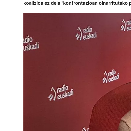
koalizioa ez dela "konfrontazioan oinarritutako 