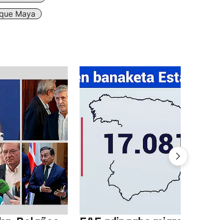
ique Maya