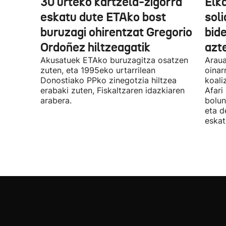
30 urteko kartzela-zigorra
Elka
eskatu dute ETAko bost
sol
buruzagi ohirentzat Gregorio
bide
Ordoñez hiltzeagatik
azte
Akusatuek ETAko buruzagitza osatzen
Araua
zuten, eta 1995eko urtarrilean
oinar
Donostiako PPko zinegotzia hiltzea
koali
erabaki zuten, Fiskaltzaren idazkiaren
Afari
arabera.
bolun
eta d
eskat