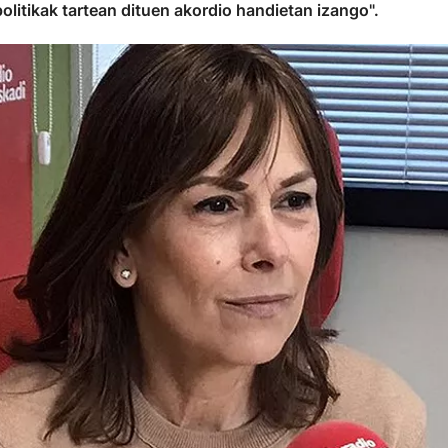
politikak tartean dituen akordio handietan izango".