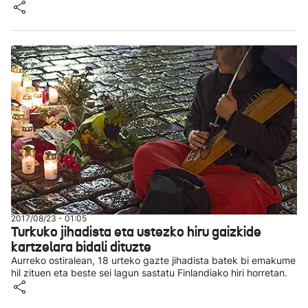
2017/08/23 - 01:05
Turkuko jihadista eta ustezko hiru gaizkide
kartzelara bidali dituzte
Aurreko ostiralean, 18 urteko gazte jihadista batek bi emakume
hil zituen eta beste sei lagun sastatu Finlandiako hiri horretan.