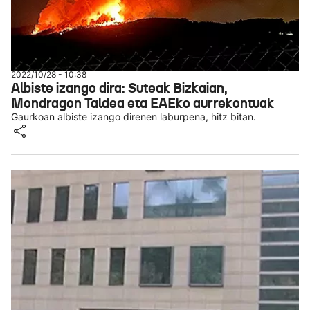
2022/10/28 - 10:38
Albiste izango dira: Suteak Bizkaian,
Mondragon Taldea eta EAEko aurrekontuak
Gaurkoan albiste izango direnen laburpena, hitz bitan.