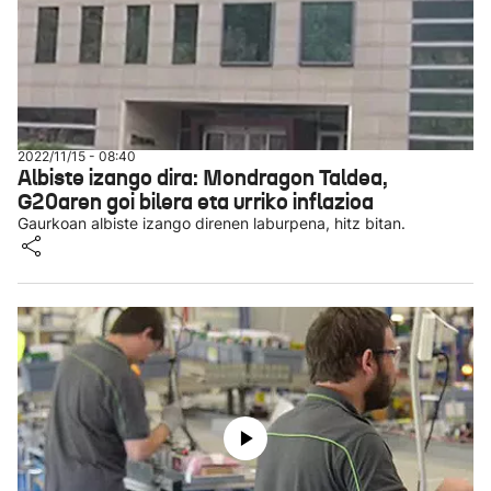
2022/11/15 - 08:40
Albiste izango dira: Mondragon Taldea,
G20aren goi bilera eta urriko inflazioa
Gaurkoan albiste izango direnen laburpena, hitz bitan.