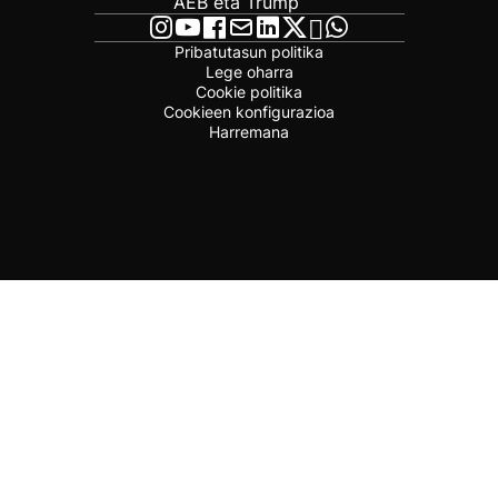
AEB eta Trump
Pribatutasun politika
Lege oharra
Cookie politika
Cookieen konfigurazioa
Harremana