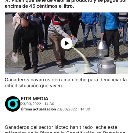
%. Piden que se le dé valor al producto y se pague por
encima de 45 céntimos el litro.
Ganaderos navarros derraman leche para denunciar la
difícil situación que viven
EITB MEDIA
23/03/2022 - 14:30
Última actualización
23/03/2022 - 14:30
Ganaderos del sector lácteo han tirado leche este