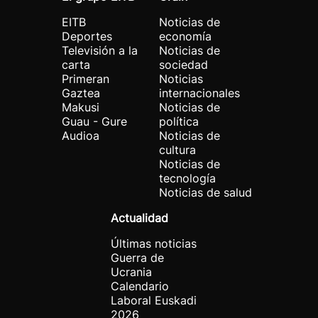
EITB
Noticias de
Deportes
economía
Televisión a la
Noticias de
carta
sociedad
Primeran
Noticias
Gaztea
internacionales
Makusi
Noticias de
Guau - Gure
política
Audioa
Noticias de
cultura
Noticias de
tecnología
Noticias de salud
Actualidad
Últimas noticias
Guerra de
Ucrania
Calendario
Laboral Euskadi
2026