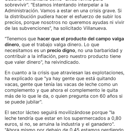
sobrevivir". "Estamos intentando interpelar a la
Administración. Vamos a estar en una crisis grave. Si
la distribución pudiera hacer el esfuerzo de subir los
precios, porque nosotros no queremos ayudas ni vivir
de las subvenciones", ha solicitado Villanueva.
"Tenemos que
hacer que el producto del campo valga
dinero
, que el trabajo valga dinero. Lo que
necesitamos es un
precio digno
, no una barbaridad y
contribuir a la inflación, pero nuestro producto tiene
que valer dinero", ha reivindicado.
En cuanto a la crisis que atraviesan las explotaciones,
ha explicado que "ya hay gente que está quitando
vacas, gente que tenía las vacas de leche como un
complemento y que ahora el complemento le quita
más de lo que le da, o quien pregunta con 60 años si
se puede jubilar".
El sector lácteo seguirá movilizándose porque "la
leche tendría que estar en los supermercados a 0,80
euros, si no, se arruina la industria y el ganadero".
"Ahora mismo por debajo de 0,45 estamos perdiendo