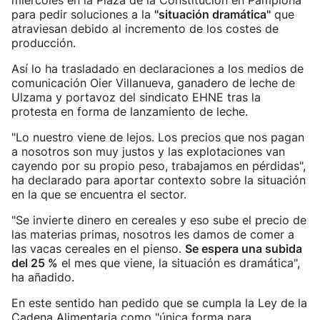
miércoles en la Plaza de la Constitución en Pamplona
para pedir soluciones a la
"situación dramática"
que
atraviesan debido al incremento de los costes de
producción.
Así lo ha trasladado en declaraciones a los medios de
comunicación Oier Villanueva, ganadero de leche de
Ulzama y portavoz del sindicato EHNE tras la
protesta en forma de lanzamiento de leche.
"Lo nuestro viene de lejos. Los precios que nos pagan
a nosotros son muy justos y las explotaciones van
cayendo por su propio peso, trabajamos en pérdidas",
ha declarado para aportar contexto sobre la situación
en la que se encuentra el sector.
"Se invierte dinero en cereales y eso sube el precio de
las materias primas, nosotros les damos de comer a
las vacas cereales en el pienso.
Se espera una subida
del 25 %
el mes que viene, la situación es dramática",
ha añadido.
En este sentido han pedido que se cumpla la Ley de la
Cadena Alimentaria como "única forma para