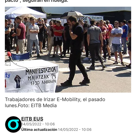
pacto", seguirán en huelga.
Trabajadores de Irizar E-Mobility, el pasado
lunes.Foto: EITB Media
EITB EUS
14/05/2022 - 10:06
Última actualización
14/05/2022 - 10:06