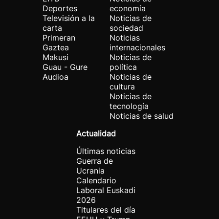
Deportes
economía
Televisión a la
Noticias de
carta
sociedad
Primeran
Noticias
Gaztea
internacionales
Makusi
Noticias de
Guau - Gure
política
Audioa
Noticias de
cultura
Noticias de
tecnología
Noticias de salud
Actualidad
Últimas noticias
Guerra de
Ucrania
Calendario
Laboral Euskadi
2026
Titulares del día