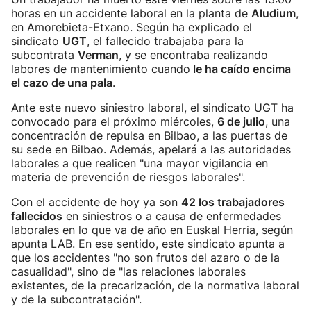
horas en un accidente laboral en la planta de
Aludium
,
en Amorebieta-Etxano. Según ha explicado el
sindicato
UGT
, el fallecido trabajaba para la
subcontrata
Verman
, y se encontraba realizando
labores de mantenimiento cuando
le ha caído encima
el cazo de una pala
.
Ante este nuevo siniestro laboral, el sindicato UGT ha
convocado para el próximo miércoles,
6 de julio
, una
concentración de repulsa en Bilbao, a las puertas de
su sede en Bilbao. Además, apelará a las autoridades
laborales a que realicen "una mayor vigilancia en
materia de prevención de riesgos laborales".
Con el accidente de hoy ya son
42 los trabajadores
fallecidos
en siniestros o a causa de enfermedades
laborales en lo que va de año en Euskal Herria, según
apunta LAB. En ese sentido, este sindicato apunta a
que los accidentes "no son frutos del azaro o de la
casualidad", sino de "las relaciones laborales
existentes, de la precarización, de la normativa laboral
y de la subcontratación".