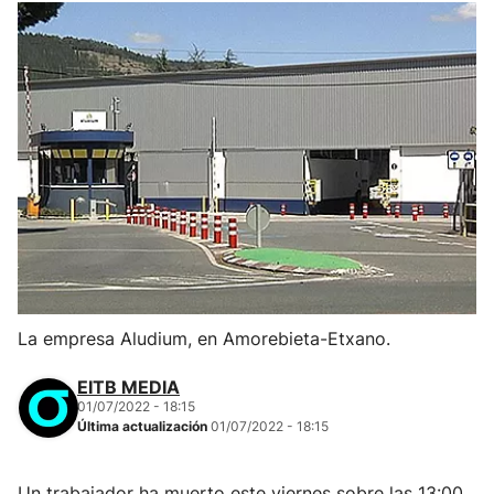
La empresa Aludium, en Amorebieta-Etxano.
EITB MEDIA
01/07/2022 - 18:15
Última actualización
01/07/2022 - 18:15
Un trabajador ha muerto este viernes sobre las 13:00