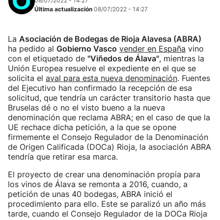
08/07/2022 - 14:27
Última actualización
08/07/2022 - 14:27
La
Asociación de Bodegas de Rioja Alavesa (ABRA)
ha pedido al
Gobierno Vasco
vender en España
vino
con el etiquetado de
"Viñedos de Álava"
, mientras la
Unión Europea resuelve el expediente en el que se
solicita el
aval para esta nueva denominación
. Fuentes
del Ejecutivo han confirmado la recepción de esa
solicitud, que tendría un carácter transitorio hasta que
Bruselas dé o no el visto bueno a la nueva
denominación que reclama ABRA; en el caso de que la
UE rechace dicha petición, a la que se opone
firmemente el Consejo Regulador de la Denominación
de Origen Calificada (DOCa) Rioja, la asociación ABRA
tendría que retirar esa marca.
El proyecto de crear una denominación propia para
los vinos de Álava se remonta a 2016, cuando, a
petición de unas 40 bodegas, ABRA inició el
procedimiento para ello. Este se paralizó un año más
tarde, cuando el Consejo Regulador de la DOCa Rioja