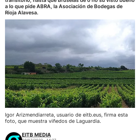
transitorio, hasta que Bruselas dé o no su visto bueno
a lo que pide ABRA, la Asociación de Bodegas de
Rioja Alavesa.
Igor Arizmendiarreta, usuario de eitb.eus, firma esta
foto, que muestra viñedos de Laguardia.
EITB MEDIA