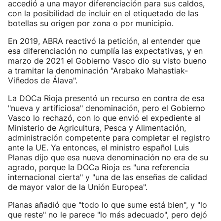
accedió a una mayor diferenciación para sus caldos,
con la posibilidad de incluir en el etiquetado de las
botellas su origen por zona o por municipio.
En 2019, ABRA reactivó la petición, al entender que
esa diferenciación no cumplía las expectativas, y en
marzo de 2021 el Gobierno Vasco dio su visto bueno
a tramitar la denominación "Arabako Mahastiak-
Viñedos de Álava".
La DOCa Rioja presentó un recurso en contra de esa
"nueva y artificiosa" denominación, pero el Gobierno
Vasco lo rechazó, con lo que envió el expediente al
Ministerio de Agricultura, Pesca y Alimentación,
administración competente para completar el registro
ante la UE. Ya entonces, el ministro español Luis
Planas dijo que esa nueva denominación no era de su
agrado, porque la DOCa Rioja es "una referencia
internacional cierta" y "una de las enseñas de calidad
de mayor valor de la Unión Europea".
Planas añadió que "todo lo que sume está bien", y "lo
que reste" no le parece "lo más adecuado", pero dejó