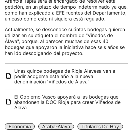
Arantxa Tapia será el encargado de resolver esta
petición, en un plazo de tiempo indeterminado ya que,
como han explicado a EFE fuentes del Departamento,
un caso como este ni siquiera está regulado.
Actualmente, se desconoce cuántas bodegas quieren
utilizar en su etiqueta el nombre de "Viñedos de
Álava", porque, al parecer, muchas de esas 40
bodegas que apoyaron la iniciativa hace seis años se
han ido descolgando del proyecto.
Unas quince bodegas de Rioja Alavesa van a
pedir acogerse este año a la nueva
denominación 'Viñedos de Álava'
El Gobierno Vasco apoyará a las bodegas que
abandonen la DOC Rioja para crear Viñedos de
Álava
Economía
Araba-Álava
Titulares De Hoy