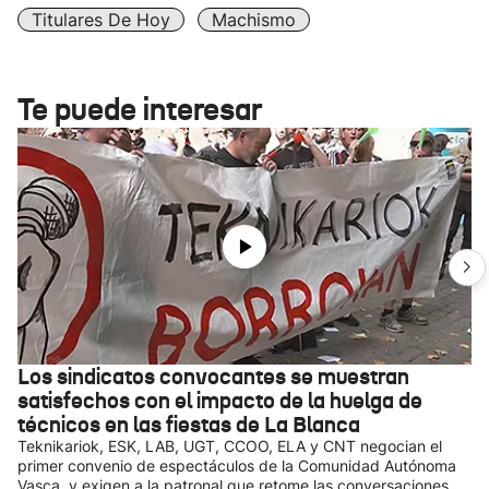
Titulares De Hoy
Machismo
Te puede interesar
Los sindicatos convocantes se muestran
satisfechos con el impacto de la huelga de
técnicos en las fiestas de La Blanca
Teknikariok, ESK, LAB, UGT, CCOO, ELA y CNT negocian el
primer convenio de espectáculos de la Comunidad Autónoma
Vasca, y exigen a la patronal que retome las conversaciones,