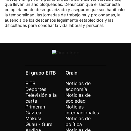
que llevan un año bloqueadas. Denuncian que el sector está
completamente desregularizado y aseguran que son habituales
la temporalidad, las jornadas de trabajo muy prolongadas, la
ausencia de los descansos legalmente establecidos y las
dificultades para conciliar la vida laboral y personal.
El grupo EITB
Orain
EITB
Noticias de
Deportes
economía
Televisión a la
Noticias de
carta
sociedad
Primeran
Noticias
Gaztea
internacionales
Makusi
Noticias de
Guau - Gure
política
Audioa
Noticias de