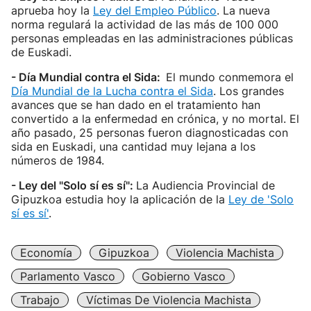
aprueba hoy la
Ley del Empleo Público
. La nueva
norma regulará la actividad de las más de 100 000
personas empleadas en las administraciones públicas
de Euskadi.
- Día Mundial contra el Sida:
El mundo conmemora el
Día Mundial de la Lucha contra el Sida
. Los grandes
avances que se han dado en el tratamiento han
convertido a la enfermedad en crónica, y no mortal. El
año pasado, 25 personas fueron diagnosticadas con
sida en Euskadi, una cantidad muy lejana a los
números de 1984.
- Ley del "Solo sí es sí":
La Audiencia Provincial de
Gipuzkoa estudia hoy la aplicación de la
Ley de 'Solo
sí es sí'
.
Economía
Gipuzkoa
Violencia Machista
Parlamento Vasco
Gobierno Vasco
Trabajo
Víctimas De Violencia Machista