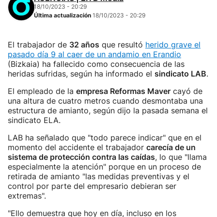
18/10/2023 - 20:29
Última actualización
18/10/2023 - 20:29
El trabajador de
32 años
que resultó
herido grave el
pasado día 9 al caer de un andamio en Erandio
(Bizkaia) ha fallecido como consecuencia de las
heridas sufridas, según ha informado el
sindicato LAB
.
El empleado de la
empresa Reformas Maver
cayó de
una altura de cuatro metros cuando desmontaba una
estructura de amianto, según dijo la pasada semana el
sindicato ELA.
LAB ha señalado que "todo parece indicar" que en el
momento del accidente el trabajador
carecía de un
sistema de protección contra las caídas
, lo que "llama
especialmente la atención" porque en un proceso de
retirada de amianto "las medidas preventivas y el
control por parte del empresario debieran ser
extremas".
"Ello demuestra que hoy en día, incluso en los