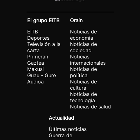
El grupo EITB
Orain
EITB
Noticias de
Deportes
economía
Televisión a la
Noticias de
carta
sociedad
Primeran
Noticias
Gaztea
internacionales
Makusi
Noticias de
Guau - Gure
política
Audioa
Noticias de
cultura
Noticias de
tecnología
Noticias de salud
Actualidad
Últimas noticias
Guerra de