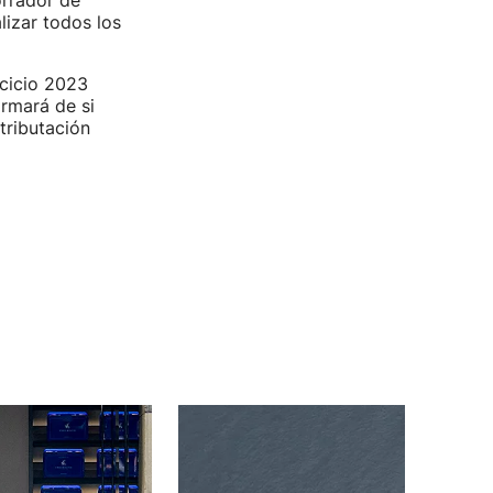
orrador de
lizar todos los
cicio 2023
ormará de si
tributación