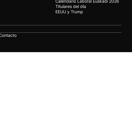
Calendario Laboral Euskadi 2026
Titulares del día
EEUU y Trump
Contacto