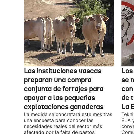
Las instituciones vascas
Los
preparan una compra
se 
conjunta de forrajes para
con
apoyar a las pequeñas
de t
explotaciones ganaderas
La 
La medida se concretará este mes tras
Tekni
una encuesta para conocer las
ELA y
necesidades reales del sector más
conve
afectado por la falta de pastos
Comu