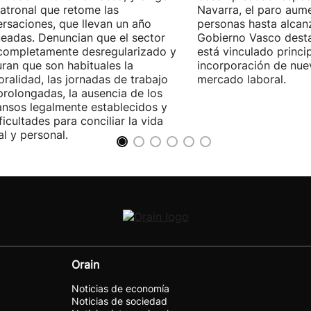
patronal que retome las
Navarra, el paro aum
rsaciones, que llevan un año
personas hasta alcanz
eadas. Denuncian que el sector
Gobierno Vasco dest
completamente desregularizado y
está vinculado princi
ran que son habituales la
incorporación de nue
ralidad, las jornadas de trabajo
mercado laboral.
rolongadas, la ausencia de los
nsos legalmente establecidos y
ificultades para conciliar la vida
al y personal.
Orain
Noticias de economía
Noticias de sociedad