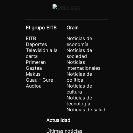
El grupo EITB
Orain
EITB
Noticias de
Deportes
economía
Televisión a la
Noticias de
carta
sociedad
Primeran
Noticias
Gaztea
internacionales
Makusi
Noticias de
Guau - Gure
política
Audioa
Noticias de
cultura
Noticias de
tecnología
Noticias de salud
Actualidad
Últimas noticias