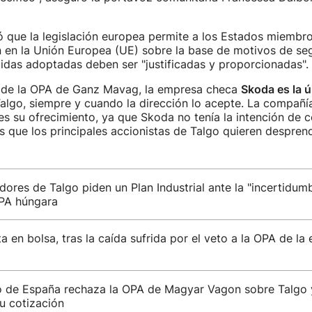
 que la legislación europea permite a los Estados miembros 
ón en la Unión Europea (UE) sobre la base de motivos de se
idas adoptadas deben ser "justificadas y proporcionadas".
da de la OPA de Ganz Mavag, la empresa checa
Skoda es la 
algo, siempre y cuando la dirección lo acepte. La compañ
s su ofrecimiento, ya que Skoda no tenía la intención de co
as que los principales accionistas de Talgo quieren despren
dores de Talgo piden un Plan Industrial ante la "incertidumb
OPA húngara
a en bolsa, tras la caída sufrida por el veto a la OPA de la
o de España rechaza la OPA de Magyar Vagon sobre Talgo
u cotización