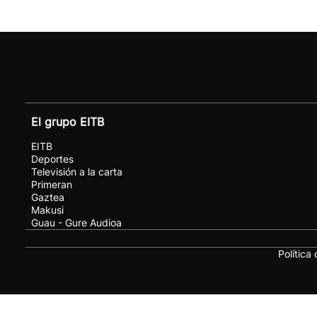
El grupo EITB
EITB
Deportes
Televisión a la carta
Primeran
Gaztea
Makusi
Guau - Gure Audioa
Política