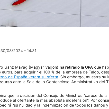
n
30/08/2024 - 14:31
aro Ganz Mavag (Magyar Vagon)
ha retirado la OPA
que habí
 euros, para adquirir el 100 % de la empresa de Talgo, des
erno de España vetara su oferta
. Sin embargo, muestra su
recurso
ante la Sala de lo Contencioso-Administrativo del
T
na que la decisión del Consejo de Ministros "carece de l
oduce al ofertante la más absoluta indefensión". Por conse
edirá "su nulidad y la indemnización de todos los daños y 