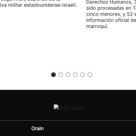
Derechos Humanos, 3
iva militar estadounidense-israelí.
sido procesadas en Te
cinco menores, y 52 
información oficial d
marroquí.
Orain