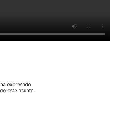
y ha expresado
odo este asunto.