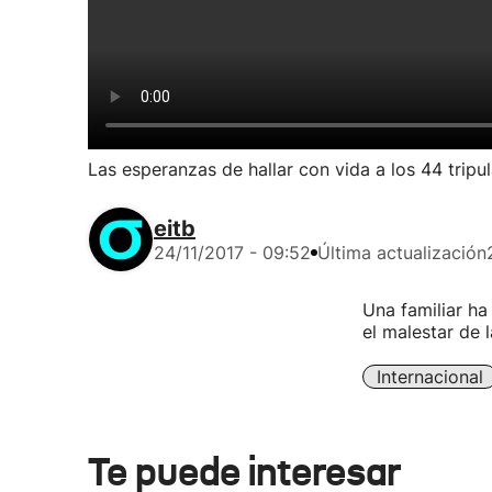
Las esperanzas de hallar con vida a los 44 trip
eitb
24/11/2017 - 09:52
Última actualización
Una familiar ha
el malestar de 
Internacional
Te puede interesar