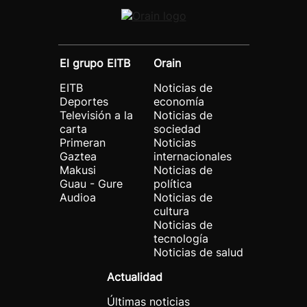
El grupo EITB
Orain
EITB
Noticias de
Deportes
economía
Televisión a la
Noticias de
carta
sociedad
Primeran
Noticias
Gaztea
internacionales
Makusi
Noticias de
Guau - Gure
política
Audioa
Noticias de
cultura
Noticias de
tecnología
Noticias de salud
Actualidad
Últimas noticias