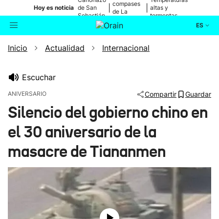
compases
|
|
Hoy es noticia
de San
altas y
de La
Sebastián
tormentas
Blanca
ES
Inicio
Actualidad
Internacional
Actualidad
Buscador
Política
Escuchar
ANIVERSARIO
Compartir
Guardar
Cultura
Silencio del gobierno chino en
el 30 aniversario de la
Ikusmiran
masacre de Tiananmen
Eguraldia