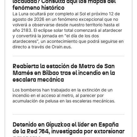
localidad? Consulta aquí los mapas del
fenómeno histórico
La Luna ocultará por completo al Sol el próximo 12 de
agosto de 2026 en un fenómeno excepcional que no
volverá a observarse desde nuestro territorio hasta el
año 2183. El eclipse solar total comenzará al atardecer
y convertirá la jornada en "el día de los dos
atardeceres", un acontecimiento que podrá seguirse en
directo a través de Orain.eus.
Reabierta la estación de Metro de San
Mamés en Bilbao tras el incendio en la
escalera mecánica
Los bomberos han trabajado en la extinción de un
incendio en el acceso al metro, al parecer por
acumulación de pelusa en las escaleras mecánicas.
Detenido en Gipuzkoa el líder en España
de la Red 764, investigada por extorsionar