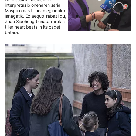
interpretazio onenaren saria,
Maspalomas filmean egindako
lanagatik. Ex aequo irabazi du,
Zhao Xiaohong txinatarrarekin
(Her heart beats in its cage)
batera.