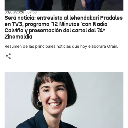
03/06/2026 - 07:58
Será noticia: entrevista al lehendakari Pradales
en TV3, programa '12 Minutos 'con Nadia
Calviño y presentación del cartel del 74º
Zinemaldia
Resumen de las principales noticias que hoy elaborará Orain.