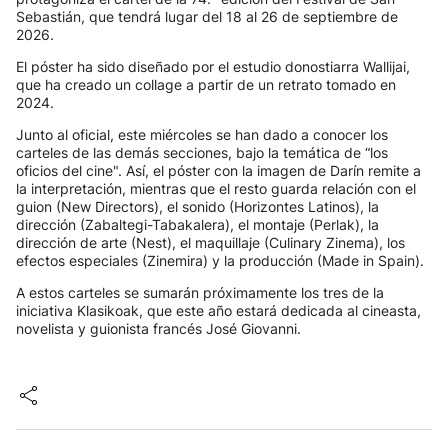
Sebastián, que tendrá lugar del 18 al 26 de septiembre de
2026.
El póster ha sido diseñado por el estudio donostiarra Wallijai,
que ha creado un collage a partir de un retrato tomado en
2024.
Junto al oficial, este miércoles se han dado a conocer los
carteles de las demás secciones, bajo la temática de “los
oficios del cine". Así, el póster con la imagen de Darín remite a
la interpretación, mientras que el resto guarda relación con el
guion (New Directors), el sonido (Horizontes Latinos), la
dirección (Zabaltegi-Tabakalera), el montaje (Perlak), la
dirección de arte (Nest), el maquillaje (Culinary Zinema), los
efectos especiales (Zinemira) y la producción (Made in Spain).
A estos carteles se sumarán próximamente los tres de la
iniciativa Klasikoak, que este año estará dedicada al cineasta,
novelista y guionista francés José Giovanni.