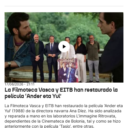
17/06/2026 - 21:11
La Filmoteca Vasca y EITB han restaurado la
película ‘Ander eta Yul’
La Filmoteca Vasca y EITB han restaurado la película 'Ander eta
Yul' (1988) de la directora navarra Ana Díez. Ha sido analizada
y reparada a mano en los laboratorios L’immagine Ritrovata,
dependientes de la Cinemateca de Bolonia, tal y como se hizo
anteriormente con la película ‘Tasio’, entre otras.