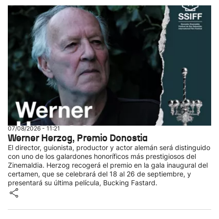
07/08/2026 - 11:21
Werner Herzog, Premio Donostia
El director, guionista, productor y actor alemán será distinguido
con uno de los galardones honoríficos más prestigiosos del
Zinemaldia. Herzog recogerá el premio en la gala inaugural del
certamen, que se celebrará del 18 al 26 de septiembre, y
presentará su última película, Bucking Fastard.