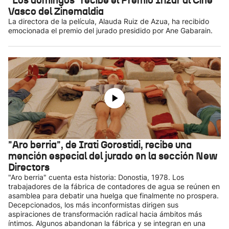
"Los domingos" recibe el Premio Irizar al Cine
Vasco del Zinemaldia
La directora de la película, Alauda Ruiz de Azua, ha recibido
emocionada el premio del jurado presidido por Ane Gabarain.
"Aro berria", de Irati Gorostidi, recibe una
mención especial del jurado en la sección New
Directors
"Aro berria" cuenta esta historia: Donostia, 1978. Los
trabajadores de la fábrica de contadores de agua se reúnen en
asamblea para debatir una huelga que finalmente no prospera.
Decepcionados, los más inconformistas dirigen sus
aspiraciones de transformación radical hacia ámbitos más
íntimos. Algunos abandonan la fábrica y se integran en una