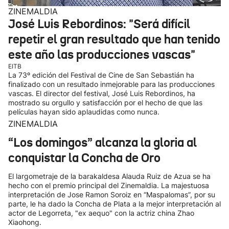
ZINEMALDIA
José Luis Rebordinos: "Será difícil
repetir el gran resultado que han tenido
este año las producciones vascas"
EITB
La 73º edición del Festival de Cine de San Sebastián ha
finalizado con un resultado inmejorable para las producciones
vascas. El director del festival, José Luis Rebordinos, ha
mostrado su orgullo y satisfacción por el hecho de que las
películas hayan sido aplaudidas como nunca.
ZINEMALDIA
“Los domingos” alcanza la gloria al
conquistar la Concha de Oro
El largometraje de la barakaldesa Alauda Ruiz de Azua se ha
hecho con el premio principal del Zinemaldia. La majestuosa
interpretación de Jose Ramon Soroiz en “Maspalomas”, por su
parte, le ha dado la Concha de Plata a la mejor interpretación al
actor de Legorreta, "ex aequo" con la actriz china Zhao
Xiaohong.