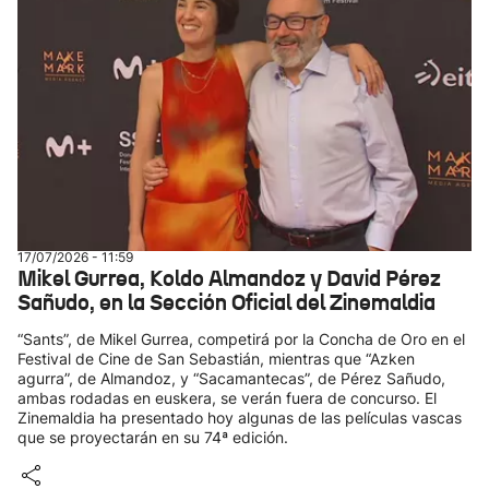
17/07/2026 - 11:59
Mikel Gurrea, Koldo Almandoz y David Pérez
Sañudo, en la Sección Oficial del Zinemaldia
“Sants”, de Mikel Gurrea, competirá por la Concha de Oro en el
Festival de Cine de San Sebastián, mientras que “Azken
agurra”, de Almandoz, y “Sacamantecas”, de Pérez Sañudo,
ambas rodadas en euskera, se verán fuera de concurso. El
Zinemaldia ha presentado hoy algunas de las películas vascas
que se proyectarán en su 74ª edición.