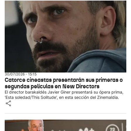
30/07/2026 - 15:15
Catorce cineastas presentarán sus primeras o
segundas películas en New Directors
El director barakaldés Javier Giner presentará su ópera prima,
'Esta soledad/This Solitude', en esta sección del Zinemaldia.