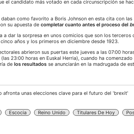
ue el candidato más votado en cada circunscripción se hac
 daban como favorito a Boris Johnson en esta cita con las 
con su apuesta de
completar cuanto antes el proceso del
br
 a dar la sorpresa en unos comicios que son los terceros 
 cinco años y los primeros en diciembre desde 1923.
ectorales abrieron sus puertas este jueves a las 07:00 hora
 (las 23:00 horas en Euskal Herria), cuando ha comenzado 
ría de
los resultados
se anunciarán en la madrugada de est
 afronta unas elecciones clave para el futuro del 'brexit'
Escocia
Reino Unido
Titulares De Hoy
Pos