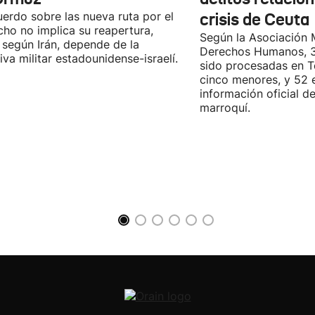
uerdo sobre las nueva ruta por el
crisis de Ceuta
cho no implica su reapertura,
Según la Asociación 
 según Irán, depende de la
Derechos Humanos, 3
iva militar estadounidense-israelí.
sido procesadas en Te
cinco menores, y 52 
información oficial d
marroquí.