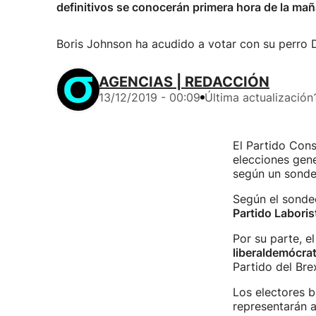
definitivos se conocerán primera hora de la ma
Boris Johnson ha acudido a votar con su perro D
AGENCIAS | REDACCIÓN
13/12/2019 - 00:09
Última actualización
El Partido Con
elecciones gene
según un sondeo
Según el sonde
Partido Laboris
Por su parte, e
liberaldemócra
Partido del Bre
Los electores b
representarán 