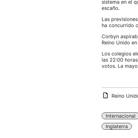
sistema en el q
escaño.
Las previsiones
ha concurrido 
Corbyn aspiraba
Reino Unido en
Los colegios el
las 22:00 horas
votos. La mayo
Reino Unido
Internacional
Inglaterra