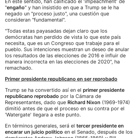
En este sentido, han calificado el 'impeachment' de
"
engaño
" y han insistido en que a Trump se le ha
negado un "proceso justo", una cuestión que
consideran "fundamental".
"Todas estas payasadas dejan claro que los
demócratas han perdido de vista lo que este país
necesita, que es un Congreso que trabaje para el
pueblo. Sus intenciones muestran un deseo de anular
los resultados de las elecciones de 2016 e influir de
manera incorrecta en las elecciones de 2020", ha
remachado.
Primer presidente republicano en ser reprobado
Trump se ha convertido así en el
primer presidente
republicano reprobado
por la Cámara de
Representantes, dado que
Richard Nixon
(1969-1974)
dimitió antes de que el proceso en su contra por el
'Watergate' llegara a este punto.
En términos generales, será el
tercer presidente en
encarar un juicio político
en el Senado, después de los