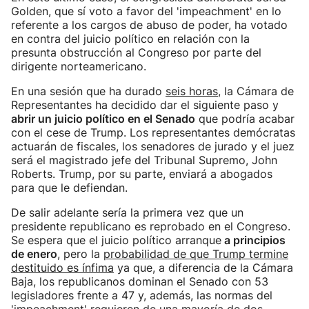
Golden, que sí voto a favor del 'impeachment' en lo
referente a los cargos de abuso de poder, ha votado
en contra del juicio político en relación con la
presunta obstrucción al Congreso por parte del
dirigente norteamericano.
En una sesión que ha durado
seis horas
, la Cámara de
Representantes ha decidido dar el siguiente paso y
abrir un juicio político en el Senado
que podría acabar
con el cese de Trump. Los representantes demócratas
actuarán de fiscales, los senadores de jurado y el juez
será el magistrado jefe del Tribunal Supremo, John
Roberts. Trump, por su parte, enviará a abogados
para que le defiendan.
De salir adelante sería la primera vez que un
presidente republicano es reprobado en el Congreso.
Se espera que el juicio político arranque
a principios
de enero
, pero la
probabilidad de que Trump termine
destituido es ínfima
ya que, a diferencia de la Cámara
Baja, los republicanos dominan el Senado con 53
legisladores frente a 47 y, además, las normas del