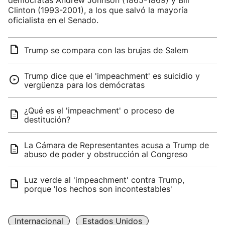
demócratas Andrew Johnson (1865-1869) y Bill
Clinton (1993-2001), a los que salvó la mayoría
oficialista en el Senado.
Trump se compara con las brujas de Salem
Trump dice que el 'impeachment' es suicidio y
vergüenza para los demócratas
¿Qué es el 'impeachment' o proceso de
destitución?
La Cámara de Representantes acusa a Trump de
abuso de poder y obstrucción al Congreso
Luz verde al 'impeachment' contra Trump,
porque 'los hechos son incontestables'
Internacional
Estados Unidos