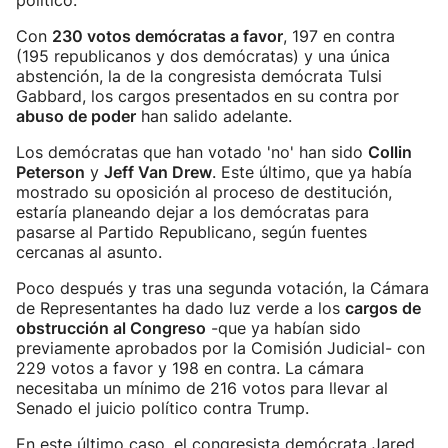
político.
Con
230 votos demócratas a favor
, 197 en contra
(195 republicanos y dos demócratas) y una única
abstención, la de la congresista demócrata Tulsi
Gabbard, los cargos presentados en su contra por
abuso de poder
han salido adelante.
Los demócratas que han votado 'no' han sido
Collin
Peterson
y
Jeff Van Drew
. Este último, que ya había
mostrado su oposición al proceso de destitución,
estaría planeando dejar a los demócratas para
pasarse al Partido Republicano, según fuentes
cercanas al asunto.
Poco después y tras una segunda votación, la Cámara
de Representantes ha dado luz verde a los
cargos de
obstrucción al Congreso
-que ya habían sido
previamente aprobados por la Comisión Judicial- con
229 votos a favor y 198 en contra. La cámara
necesitaba un mínimo de 216 votos para llevar al
Senado el juicio político contra Trump.
En este último caso, el congresista demócrata Jared