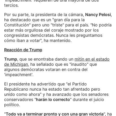
'impeachment' requieren de una mayoría de dos
tercios.
Por su parte, la presidenta de la cámara,
Nancy Pelosi
,
ha destacado que es un "gran día para la
Constitución" pero uno "triste" para el país. "No podría
estar más orgullosa del coraje mostrado por los
congresistas demócratas. Nunca les preguntamos
cómo iban a votar", ha mantenido.
Reacción de Trump
Trump
, que se enontraba dando un
mitin en el estado
de Míchigan
, ha señalado que es "inaudito" que
algunos demócratas votaran en contra del
'impeachment'.
El presidente ha advertido que "el Partido
Republicano nunca ha estado tan afrentado pero
unido como ahora" y ha avanzado que los senadores
conservadores "
harán lo correcto
" durante el juicio
político.
"
Todo va a terminar pronto y con una gran victoria
", ha