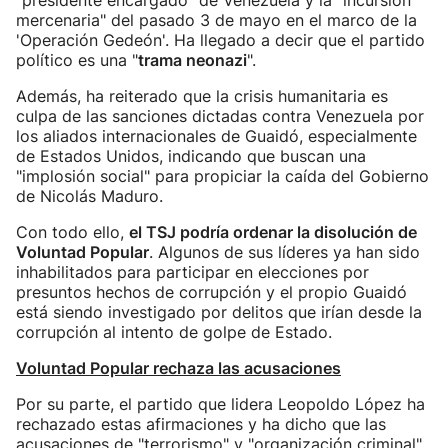
"presidente encargado" de Venezuela y la "incursión
mercenaria" del pasado 3 de mayo en el marco de la
'Operación Gedeón'. Ha llegado a decir que el partido
político es una "
trama neonazi
".
Además, ha reiterado que la crisis humanitaria es
culpa de las sanciones dictadas contra Venezuela por
los aliados internacionales de Guaidó, especialmente
de Estados Unidos, indicando que buscan una
"implosión social" para propiciar la caída del Gobierno
de Nicolás Maduro.
Con todo ello,
el TSJ podría ordenar la disolución de
Voluntad Popular
. Algunos de sus líderes ya han sido
inhabilitados para participar en elecciones por
presuntos hechos de corrupción y el propio Guaidó
está siendo investigado por delitos que irían desde la
corrupción al intento de golpe de Estado.
Voluntad Popular rechaza las acusaciones
Por su parte, el partido que lidera Leopoldo López ha
rechazado estas afirmaciones y ha dicho que las
acusaciones de "terrorismo" y "organización criminal"