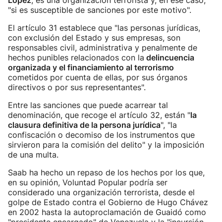
López
, es una organización terrorista y, en ese caso,
"si es susceptible de sanciones por este motivo".
El artículo 31 establece que "las personas jurídicas,
con exclusión del Estado y sus empresas, son
responsables civil, administrativa y penalmente de
hechos punibles relacionados con la
delincuencia
organizada y el financiamiento al terrorismo
cometidos por cuenta de ellas, por sus órganos
directivos o por sus representantes".
Entre las sanciones que puede acarrear tal
denominación, que recoge el artículo 32, están "
la
clausura definitiva de la persona jurídica
", "la
confiscación o decomiso de los instrumentos que
sirvieron para la comisión del delito" y la imposición
de una multa.
Saab ha hecho un repaso de los hechos por los que,
en su opinión, Voluntad Popular podría ser
considerado una organización terrorista, desde el
golpe de Estado contra el Gobierno de Hugo Chávez
en 2002 hasta la autoproclamación de Guaidó como