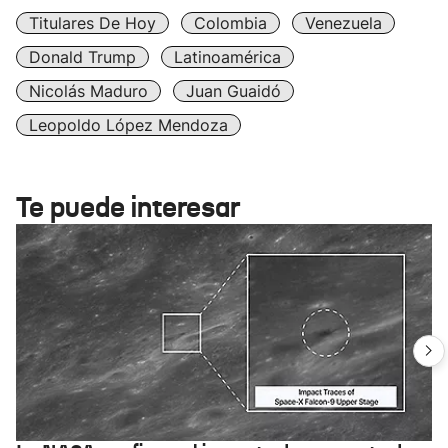
Titulares De Hoy
Colombia
Venezuela
Donald Trump
Latinoamérica
Nicolás Maduro
Juan Guaidó
Leopoldo López Mendoza
Te puede interesar