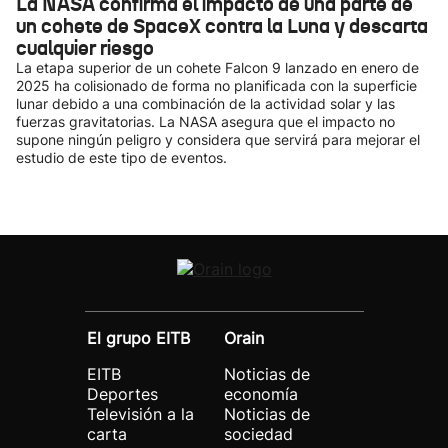
La NASA confirma el impacto de una parte de
un cohete de SpaceX contra la Luna y descarta
cualquier riesgo
La etapa superior de un cohete Falcon 9 lanzado en enero de
2025 ha colisionado de forma no planificada con la superficie
lunar debido a una combinación de la actividad solar y las
fuerzas gravitatorias. La NASA asegura que el impacto no
supone ningún peligro y considera que servirá para mejorar el
estudio de este tipo de eventos.
El grupo EITB
Orain
EITB
Noticias de
Deportes
economía
Televisión a la
Noticias de
carta
sociedad