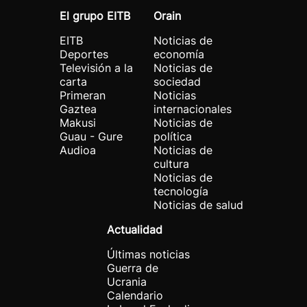
El grupo EITB
Orain
EITB
Noticias de
Deportes
economía
Televisión a la
Noticias de
carta
sociedad
Primeran
Noticias
Gaztea
internacionales
Makusi
Noticias de
Guau - Gure
política
Audioa
Noticias de
cultura
Noticias de
tecnología
Noticias de salud
Actualidad
Últimas noticias
Guerra de
Ucrania
Calendario