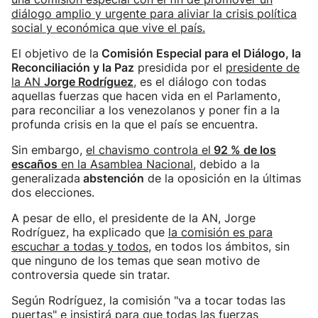
diálogo amplio y urgente para aliviar la crisis política
social y económica que vive el país.
El objetivo de la
Comisión Especial para el Diálogo, la
Reconciliación y la Paz
presidida por el
presidente de
la AN
Jorge Rodríguez
, es el diálogo con todas
aquellas fuerzas que hacen vida en el Parlamento,
para reconciliar a los venezolanos y poner fin a la
profunda crisis en la que el país se encuentra.
Sin embargo,
el chavismo controla el
92 % de los
escaños
en la Asamblea Nacional
, debido a la
generalizada
abstención
de la oposición en la últimas
dos elecciones.
A pesar de ello, el presidente de la AN, Jorge
Rodríguez, ha explicado que
la comisión es para
escuchar a todas y todos
, en todos los ámbitos, sin
que ninguno de los temas que sean motivo de
controversia quede sin tratar.
Según Rodríguez, la comisión "va a tocar todas las
puertas" e
insistirá para que todas las fuerzas