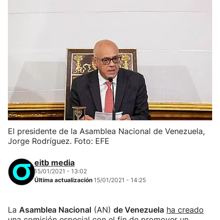
El presidente de la Asamblea Nacional de Venezuela,
Jorge Rodríguez. Foto: EFE
eitb media
15/01/2021 - 13:02
Última actualización
15/01/2021 - 14:25
La
Asamblea Nacional
(AN)
de Venezuela
ha creado
una comisión especial con el fin de promover un