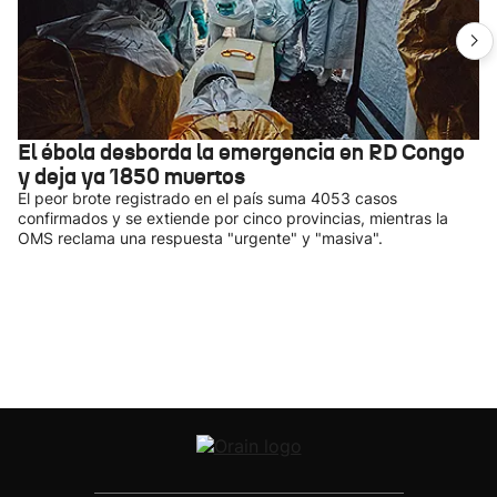
El ébola desborda la emergencia en RD Congo
y deja ya 1850 muertos
El peor brote registrado en el país suma 4053 casos
confirmados y se extiende por cinco provincias, mientras la
OMS reclama una respuesta "urgente" y "masiva".