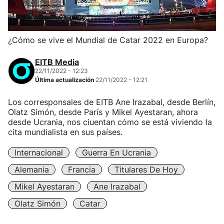
¿Cómo se vive el Mundial de Catar 2022 en Europa?
EITB Media
22/11/2022 - 12:23
Última actualización
22/11/2022 - 12:21
Los corresponsales de EITB Ane Irazabal, desde Berlín,
Olatz Simón, desde París y Mikel Ayestaran, ahora
desde Ucrania, nos ciuentan cómo se está viviendo la
cita mundialista en sus países.
Internacional
Guerra En Ucrania
Alemania
Francia
Titulares De Hoy
Mikel Ayestaran
Ane Irazabal
Olatz Simón
Catar