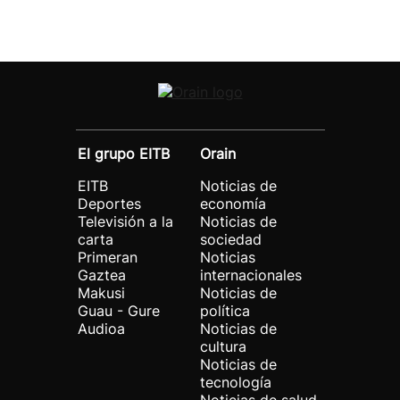
El grupo EITB
Orain
EITB
Noticias de
Deportes
economía
Televisión a la
Noticias de
carta
sociedad
Primeran
Noticias
Gaztea
internacionales
Makusi
Noticias de
Guau - Gure
política
Audioa
Noticias de
cultura
Noticias de
tecnología