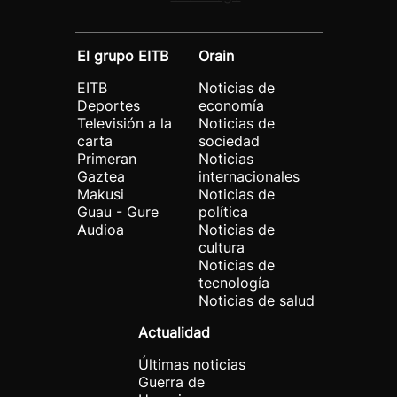
El grupo EITB
Orain
EITB
Noticias de
Deportes
economía
Televisión a la
Noticias de
carta
sociedad
Primeran
Noticias
Gaztea
internacionales
Makusi
Noticias de
Guau - Gure
política
Audioa
Noticias de
cultura
Noticias de
tecnología
Noticias de salud
Actualidad
Últimas noticias
Guerra de