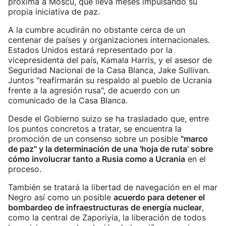
próxima a Moscú, que lleva meses impulsando su
propia iniciativa de paz.
A la cumbre acudirán no obstante cerca de un
centenar de países y organizaciones internacionales.
Estados Unidos estará representado por la
vicepresidenta del país, Kamala Harris, y el asesor de
Seguridad Nacional de la Casa Blanca, Jake Sullivan.
Juntos "reafirmarán su respaldo al pueblo de Ucrania
frente a la agresión rusa", de acuerdo con un
comunicado de la Casa Blanca.
Desde el Gobierno suizo se ha trasladado que, entre
los puntos concretos a tratar, se encuentra la
promoción de un consenso sobre un posible
"marco
de paz" y la determinación de una 'hoja de ruta' sobre
cómo involucrar tanto a Rusia como a Ucrania
en el
proceso.
También se tratará la libertad de navegación en el mar
Negro así como un posible
acuerdo para detener el
bombardeo de infraestructuras de energía nuclear
,
como la central de Zaporiyia, la liberación de todos