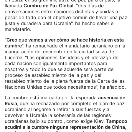
llamada
Cumbre de Paz Global
; "dos días de
conversaciones entre naciones distintas y unidas a
pesar de todo con el objetivo común de llevar una paz
justa y duradera para Ucrania", ha hecho saber el
mandatario.
"
Creo que vamos a ver cómo se hace historia en esta
cumbre
", ha remachado el mandatario ucraniano en la
inauguración del encuentro en la ciudad suiza de
Lucerna. "Las opiniones, las ideas y el liderazgo de
cada nación son igualmente importantes para
nosotros y todo lo que se acuerde será parte del
proceso de establecimiento de la paz y del
restablecimiento de la plena fuerza de la Carta de las
Naciones Unidas que todos necesitamos", ha añadido.
La cumbre está marcada por la esperada
ausencia de
Rusia
, que ha rechazado por completo el plan de paz
ucraniano al negarse a retirar a sus fuerzas y a
devolver a Ucrania la soberanía de las regiones
ucranianas bajo su control, como exige Kiev.
Tampoco
acudirá a la cumbre ninguna representación de China
,